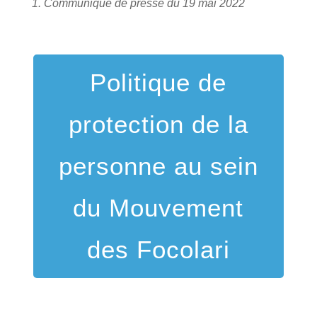
1.
Communiqué de presse du 19 mai 2022
Politique de
protection de la
personne au sein
du Mouvement
des Focolari