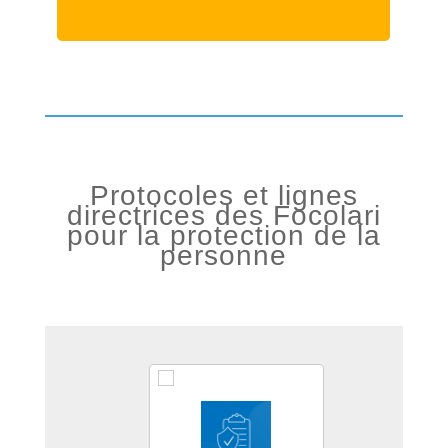
Protocoles et lignes
directrices des Focolari
pour la protection de la
personne