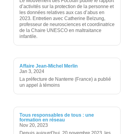
Le Mouvement des Focolari publie le rapport
d’activités sur la protection de la personne et
les données relatives aux cas d’abus en
2023. Entretien avec Catherine Belzung,
professeur de neurosciences et coordinatrice
de la Chaire UNESCO en maltraitance
infantile.
Affaire Jean-Michel Merlin
Jan 3, 2024
La préfecture de Nanterre (France) a publié
un appel à témoins
Tous responsables de tous : une
formation en réseau
Nov 20, 2023
Depuis aujourd’hui, 20 novembre 2023, les