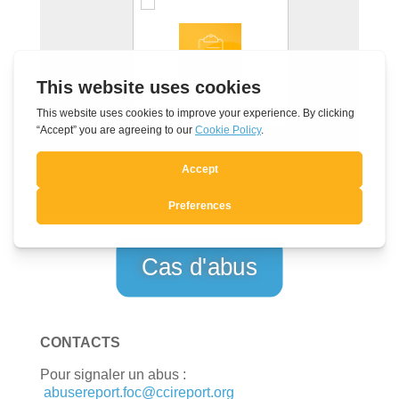
Rapport abus 2022
Cas d'abus
CONTACTS
Pour signaler un abus :
abusereport.foc@ccireport.org