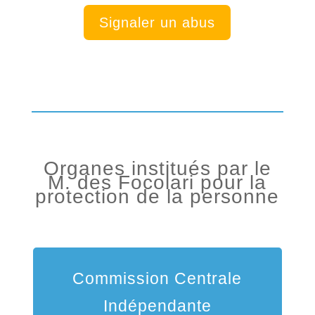
Signaler un abus
Organes institués par le
M. des Focolari pour la
protection de la personne
Commission Centrale
Indépendante