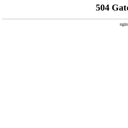
504 Gat
ngin