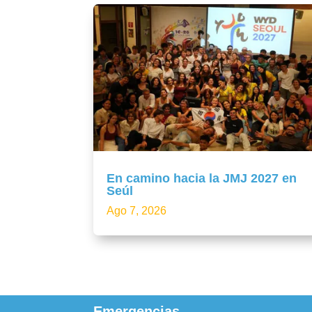
En camino hacia la JMJ 2027 en
Seúl
Ago 7, 2026
Emergencias