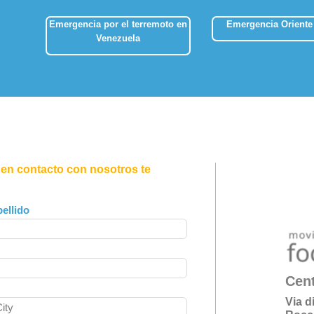
Emergencia por el terremoto en
Emergencia Oriente
Venezuela
 en contacto con nosotros te
ellido
Cent
Via d