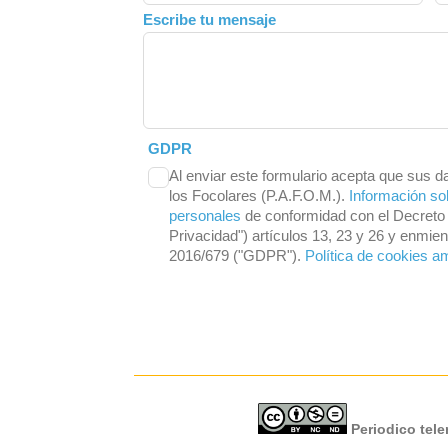
Escribe tu mensaje
GDPR
Al enviar este formulario acepta que sus d
los Focolares (P.A.F.O.M.).
Información so
personales
de conformidad con el Decreto 
Privacidad") artículos 13, 23 y 26 y enmi
2016/679 ("GDPR").
Política de cookies a
Periodico telem