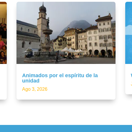
Animados por el espíritu de la
unidad
Ago 3, 2026