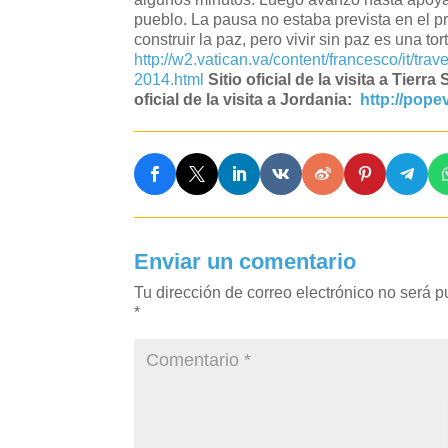
pueblo. La pausa no estaba prevista en el pr
construir la paz, pero vivir sin paz es una to
http://w2.vatican.va/content/francesco/it/tr
2014.html
Sitio oficial de la visita a Tierra
oficial de la visita a Jordania:
http://popev
Enviar un comentario
Tu dirección de correo electrónico no será p
*