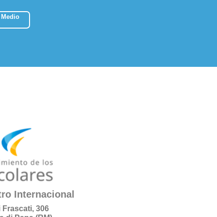
 Medio
ro Internacional
i Frascati, 306