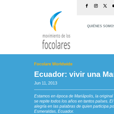
QUIÉNES SOMO
Focolare Worldwide
Ecuador: vivir una Ma
Jun 11, 2013
Estamos en época de Mariápolis, la original
se repite todos los años en tantos países. E
alegría en las palabras de quien participa p
Esmeraldas, Ecuador.