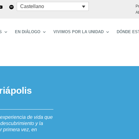
Castellano
P
A
S
EN DIÁLOGO
VIVIMOS POR LA UNIDAD
DÓNDE ES
riápolis
 experiencia de vida que
l descubrimiento y la
or primera vez, en