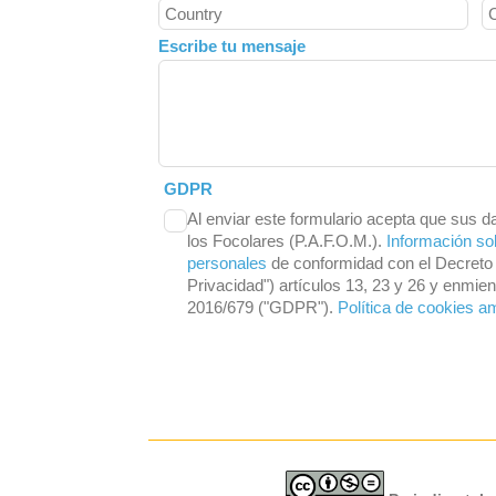
Escribe tu mensaje
GDPR
Al enviar este formulario acepta que sus d
los Focolares (P.A.F.O.M.).
Información so
personales
de conformidad con el Decreto 
Privacidad") artículos 13, 23 y 26 y enmi
2016/679 ("GDPR").
Política de cookies a