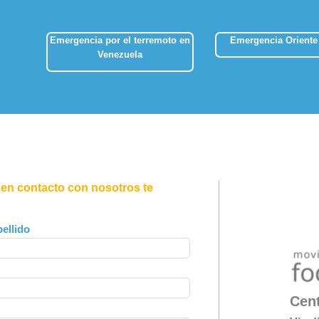
Emergencia por el terremoto en
Emergencia Oriente
Venezuela
 en contacto con nosotros te
ellido
Cent