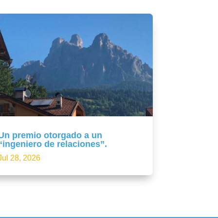
Un premio otorgado a un
“ingeniero de relaciones”.
Jul 28, 2026