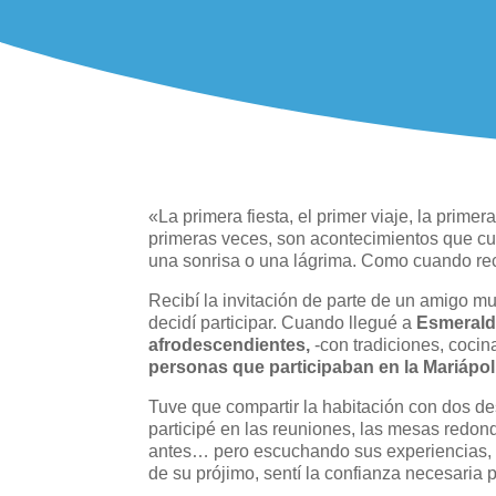
«La primera fiesta, el primer viaje, la primer
primeras veces, son acontecimientos que c
una sonrisa o una lágrima. Como cuando re
Recibí la invitación de parte de un amigo mu
decidí participar. Cuando llegué a
Esmeralda
afrodescendientes,
-con tradiciones, cocina
personas que participaban en la Mariápol
Tuve que compartir la habitación con dos 
participé en las reuniones, las mesas redo
antes… pero escuchando sus experiencias, s
de su prójimo, sentí la confianza necesaria