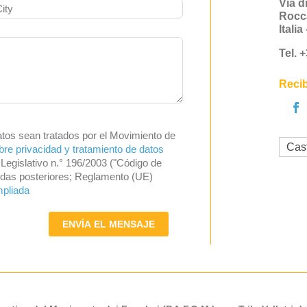
Via d
Rocc
Itali
Tel. 
Recib
atos sean tratados por el Movimiento de
Cas
bre privacidad y tratamiento de datos
Legislativo n.° 196/2003 ("Código de
endas posteriores; Reglamento (UE)
mpliada
ENVÍA EL MENSAJE