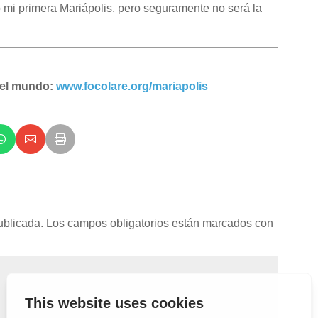
 mi primera Mariápolis, pero seguramente no será la
n el mundo:
www.focolare.org/mariapolis
ublicada.
Los campos obligatorios están marcados con