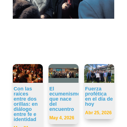
Con las
El
Fuerza
raíces
ecumenismo
profética
entre dos
que nace
en el día de
orillas: en
del
hoy
diálogo
encuentro
Abr 25, 2026
entre fe e
May 4, 2026
identidad