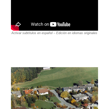
Activar subtítulos en español – Edición en idiomas originales