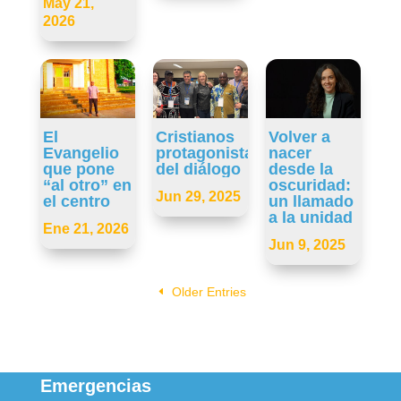
May 21,
2026
El
Cristianos
Volver a
Evangelio
protagonistas
nacer
que pone
del diálogo
desde la
“al otro” en
oscuridad:
Jun 29, 2025
el centro
un llamado
a la unidad
Ene 21, 2026
Jun 9, 2025
Older Entries
Emergencias