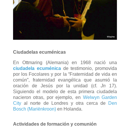
Ciudadelas ecuménicas
En Ottmaring (Alemania) en 1968 nació una
ciudadela ecuménica
de testimonio,
promovida
por los Focolares y por la “Fraternidad de vida en
común”, fraternidad evangélica que asumió la
oración de Jesús por la unidad (cf.
Jn
17).
Siguiendo el modelo de esta primera ciudadela
nacieron otras, por ejemplo, en
Welwyn Garden
City
al norte de Londres y otra cerca de
Den
Bosch (Mariënkroon)
en Holanda.
Actividades de formación y comunión