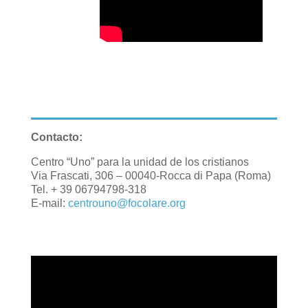
Contacto:
Centro “Uno” para la unidad de los cristianos
Via Frascati, 306 – 00040-Rocca di Papa (Roma)
Tel. + 39 06794798-318
E-mail:
centrouno@focolare.org