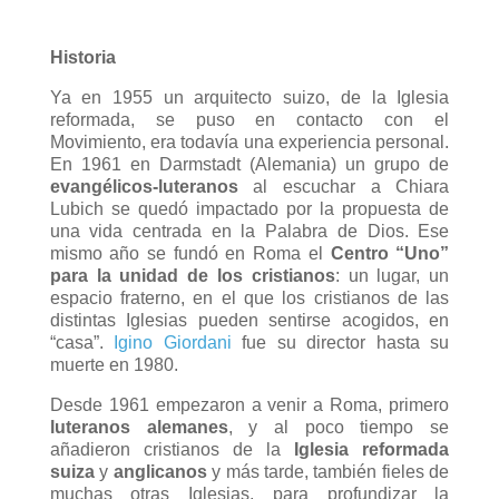
Historia
Ya en 1955 un arquitecto suizo, de la Iglesia
reformada, se puso en contacto con el
Movimiento, era todavía una experiencia personal.
En 1961 en Darmstadt (Alemania) un grupo de
evangélicos-luteranos
al escuchar a Chiara
Lubich se quedó impactado por la propuesta de
una vida centrada en la Palabra de Dios. Ese
mismo año se fundó en Roma el
Centro “Uno”
para la unidad de los cristianos
: un lugar, un
espacio fraterno, en el que los cristianos de las
distintas Iglesias pueden sentirse acogidos, en
“casa”.
Igino Giordani
fue su director hasta su
muerte en 1980.
Desde 1961 empezaron a venir a Roma, primero
luteranos alemanes
, y al poco tiempo se
añadieron cristianos de la
Iglesia reformada
suiza
y
anglicanos
y más tarde, también fieles de
muchas otras Iglesias, para profundizar la