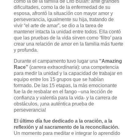
como la de la familia de Lito Bulan: ante grandes
dificultades, como la de la enfermedad de su
esposa, afrontó la situación con mayor amor y
perseverancia, igualmente su hija, tratando de
vivir “el arte de amar”, se dio a la tarea de
mantener intacta la unidad entre todos. Ella contó
que las pruebas de la vida sirven como ‘filtro’ para
crear una relación de amor en la familia más fuerte
y profunda.
Durante el campamento tuvo lugar una
“Amazing
Race”
(
carrera extraordinaria
): una competencia
para medir la unidad y la capacidad de trabajar en
equipo entre los 15 grupos que se habían
formado. De las 15 etapas, la más emocionante
fue la de resbalar en el fango –una lección de
confianza y valentía para la vida- y la carrera de
obstáculos, ¡una auténtica prueba de
perseverancia!
El último día fue dedicado a la oración, a la
reflexión y al sacramento de la reconciliación.
Un momento para meditar e integrar lo aprendido