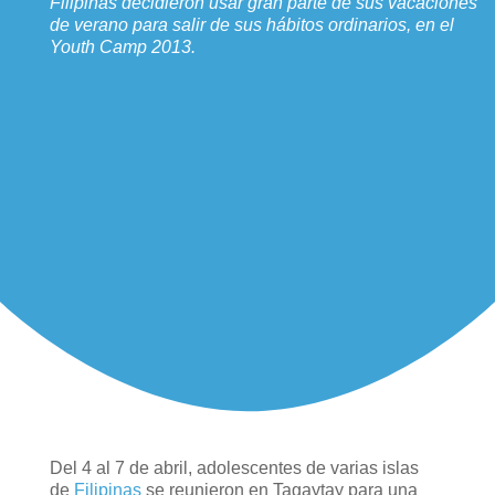
Filipinas decidieron usar gran parte de sus vacaciones
de verano para salir de sus hábitos ordinarios, en el
Youth Camp 2013.
Del 4 al 7 de abril, adolescentes de varias islas
de
Filipinas
se reunieron en Tagaytay para una