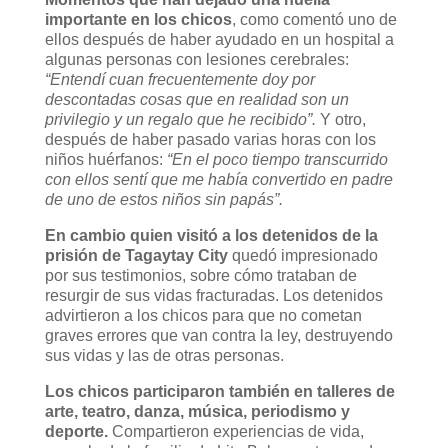
importante en los chicos
, como comentó uno de
ellos después de haber ayudado en un hospital a
algunas personas con lesiones cerebrales:
“Entendí cuan frecuentemente doy por
descontadas cosas que en realidad son un
privilegio y un regalo que he recibido”.
Y otro,
después de haber pasado varias horas con los
niños huérfanos:
“En el poco tiempo transcurrido
con ellos sentí que me había convertido en padre
de uno de estos niños sin papás”.
En cambio quien visitó a los detenidos de la
prisión de Tagaytay City
quedó impresionado
por sus testimonios, sobre cómo trataban de
resurgir de sus vidas fracturadas. Los detenidos
advirtieron a los chicos para que no cometan
graves errores que van contra la ley, destruyendo
sus vidas y las de otras personas.
Los chicos participaron también en talleres de
arte, teatro, danza, música, periodismo y
deporte.
Compartieron experiencias de vida,