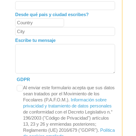
Desde qué pais y ciudad escribes?
Escribe tu mensaje
GDPR
Al enviar este formulario acepta que sus datos
sean tratados por el Movimiento de los
Focolares (P.A.F.O.M.).
Información sobre
privacidad y tratamiento de datos personales
de conformidad con el Decreto Legislativo n.°
196/2003 ("Código de Privacidad") artículos
13, 23 y 26 y enmiendas posteriores;
Reglamento (UE) 2016/679 ("GDPR").
Política