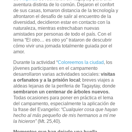
aventura distinta de lo común. Dejaron el confort
de sus casas, tomaron distancia de la tecnología y
afrontaron el desafío de salir al encuentro de la
diversidad, decidieron estar en contacto con la
naturaleza, mientras estrechaban nuevas
amistades por personas de todo el país. Con el
lema “El otro… es otro yo” trataron de descubrir
cómo vivir una jornada totalmente guiada por el
amor.
Durante la actividad “
Coloreemos la ciudad
, los
jóvenes participantes en el campamento
desarrollaron varias actividades sociales:
visitas
a orfanatos y a la prisión local
; breves viajes a
aldeas lejanas de la periferia de Tagaytay, donde
sembraron un centenar de árboles nuevos.
Todas ocasiones para poner en práctica el lema
del campamento, especialmente la aplicación de
la frase del Evangelio:
“Cualquier cosa que hayan
hecho al más pequeño de mis hermanos a mí me
la hicieron”
(Mt. 25,40).
Momentos que han dejado una huella