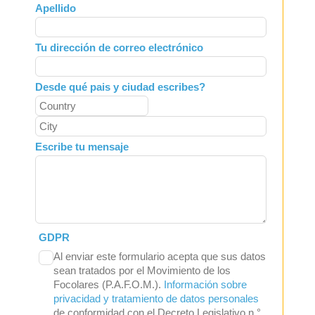
Apellido
blank
Tu dirección de correo electrónico
Desde qué pais y ciudad escribes?
Escribe tu mensaje
GDPR
Al enviar este formulario acepta que sus datos
sean tratados por el Movimiento de los
Focolares (P.A.F.O.M.).
Información sobre
privacidad y tratamiento de datos personales
de conformidad con el Decreto Legislativo n.°