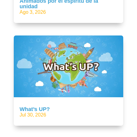
Animados por el espíritu de la
unidad
Ago 3, 2026
What’s UP?
Jul 30, 2026