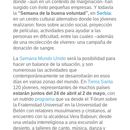
donde –aun en un contexto de marginación- han
surgido con éxito pequeñas empresas. Y todavía
la
“Semana de la buena voluntad”,
en
Serbia
:
en un centro cultural alternativo donde los jóvenes
realizaron: foros sobre acción social, proyección
de películas, actividades para ayudar a las
personas en dificultad, entre las cuales –además
de una recolección de víveres- una campaña de
donación de sangre.
La
Semana Mundo Unido
será la posibilidad para
hacer un balance de la situación, y son
numerosas las actividades que
contemporáneamente se desarrollarán en esos
días en varias zonas del mundo. En
Tierra Santa
120 jóvenes, representantes de muchos países
estarán juntos del 24 de abril al 2 de mayo,
con
un nutrido
programa
que va desde el ‘Fórum sobre
la Fraternidad Universal’ en la Universidad de
Belén con relatores musulmanes y cristianos, al
encuentro con la alcaldesa Vera Baboun; desde
una velada interreligiosa a una excursión al
desierto, a talleres de canto, música, danza y