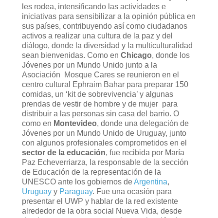
les rodea, intensificando las actividades e
iniciativas para sensibilizar a la opinión pública en
sus países, contribuyendo así como ciudadanos
activos a realizar una cultura de la paz y del
diálogo, donde la diversidad y la multiculturalidad
sean bienvenidas. Como en
Chicago
, donde los
Jóvenes por un Mundo Unido junto a la
Asociación Mosque Cares se reunieron en el
centro cultural Ephraim Bahar para preparar 150
comidas, un ‘kit de sobrevivencia’ y algunas
prendas de vestir de hombre y de mujer para
distribuir a las personas sin casa del barrio. O
como en
Montevideo
, donde una delegación de
Jóvenes por un Mundo Unido de Uruguay, junto
con algunos profesionales comprometidos en el
sector de la educación
, fue recibida por María
Paz Echeverriarza, la responsable de la sección
de Educación de la representación de la
UNESCO ante los gobiernos de
Argentina
,
Uruguay
y
Paraguay
. Fue una ocasión para
presentar el UWP y hablar de la red existente
alrededor de la obra social Nueva Vida, desde