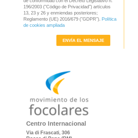
de conformidad con el Decreto Legislativo n.°
196/2003 ("Código de Privacidad") artículos
13, 23 y 26 y enmiendas posteriores;
Reglamento (UE) 2016/679 ("GDPR").
Política
de cookies ampliada
ENVÍA EL MENSAJE
Centro Internacional
Via di Frascati, 306