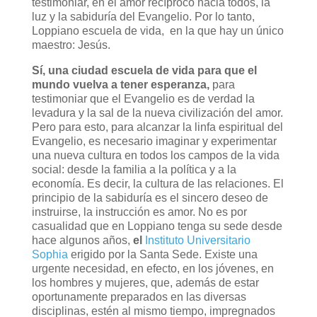
testimoniar, en el amor recíproco hacia todos, la
luz y la sabiduría del Evangelio. Por lo tanto,
Loppiano escuela de vida, en la que hay un único
maestro: Jesús.
Sí, una ciudad escuela de vida para que el
mundo vuelva a tener esperanza,
para
testimoniar que el Evangelio es de verdad la
levadura y la sal de la nueva civilización del amor.
Pero para esto, para alcanzar la linfa espiritual del
Evangelio, es necesario imaginar y experimentar
una nueva cultura en todos los campos de la vida
social: desde la familia a la política y a la
economía. Es decir, la cultura de las relaciones. El
principio de la sabiduría es el sincero deseo de
instruirse, la instrucción es amor. No es por
casualidad que en Loppiano tenga su sede desde
hace algunos años,
el
Instituto Universitario
Sophia
erigido por la Santa Sede. Existe una
urgente necesidad, en efecto, en los jóvenes, en
los hombres y mujeres, que, además de estar
oportunamente preparados en las diversas
disciplinas, estén al mismo tiempo, impregnados