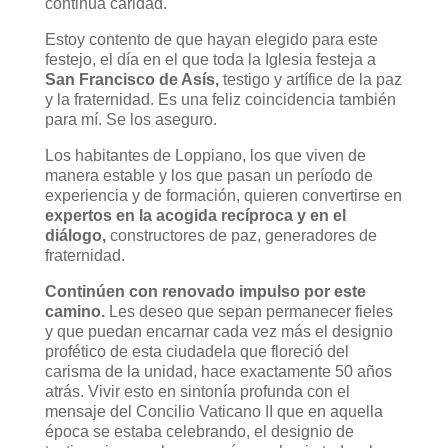
continua caridad.
Estoy contento de que hayan elegido para este
festejo, el día en el que toda la Iglesia festeja a
San Francisco de Asís,
testigo y artífice de la paz
y la fraternidad. Es una feliz coincidencia también
para mí. Se los aseguro.
Los habitantes de Loppiano, los que viven de
manera estable y los que pasan un período de
experiencia y de formación, quieren convertirse en
expertos en la acogida recíproca y en el
diálogo,
constructores de paz, generadores de
fraternidad.
Continúen con renovado impulso por este
camino.
Les deseo que sepan permanecer fieles
y que puedan encarnar cada vez más el designio
profético de esta ciudadela que floreció del
carisma de la unidad, hace exactamente 50 años
atrás. Vivir esto en sintonía profunda con el
mensaje del Concilio Vaticano II que en aquella
época se estaba celebrando, el designio de