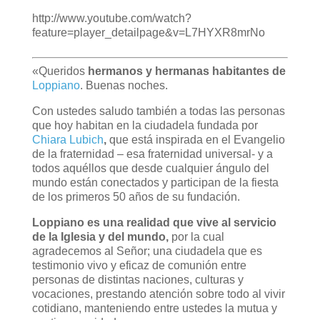
http://www.youtube.com/watch?
feature=player_detailpage&v=L7HYXR8mrNo
«Queridos
hermanos y hermanas habitantes de
Loppiano
. Buenas noches.
Con ustedes saludo también a todas las personas
que hoy habitan en la ciudadela fundada por
Chiara Lubich
,
que está inspirada en el Evangelio
de la fraternidad – esa fraternidad universal- y a
todos aquéllos que desde cualquier ángulo del
mundo están conectados y participan de la fiesta
de los primeros 50 años de su fundación.
Loppiano es una realidad que vive al servicio
de la Iglesia y del mundo,
por la cual
agradecemos al Señor; una ciudadela que es
testimonio vivo y eficaz de comunión entre
personas de distintas naciones, culturas y
vocaciones, prestando atención sobre todo al vivir
cotidiano, manteniendo entre ustedes la mutua y