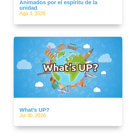
Animados por el espíritu de la
unidad
Ago 3, 2026
What’s UP?
Jul 30, 2026