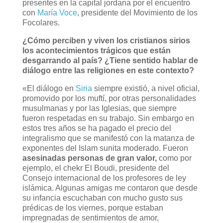
presentes en la capital jordana por el encuentro
con
María Voce
, presidente del Movimiento de los
Focolares.
¿Cómo perciben y viven los cristianos
sirios
los acontecimientos trágicos que están
desgarrando al país? ¿Tiene sentido hablar de
diálogo entre las religiones en este contexto?
«El diálogo en
Siria
siempre existió, a nivel oficial,
promovido por los muftí, por otras personalidades
musulmanas y por las Iglesias, que siempre
fueron respetadas en su trabajo. Sin embargo en
estos tres años se ha pagado el precio del
integralismo que se manifestó con la matanza de
exponentes del Islam sunita moderado. Fueron
asesinadas personas de gran valor,
como por
ejemplo, el chekr El Boudi, presidente del
Consejo internacional de los profesores de ley
islámica. Algunas amigas me contaron que desde
su infancia escuchaban con mucho gusto sus
prédicas de los viernes, porque estaban
impregnadas de sentimientos de amor,