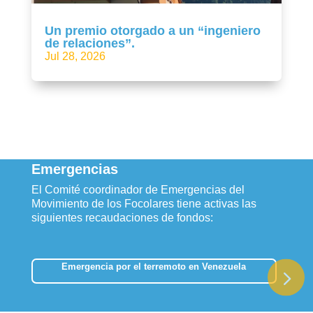
Un premio otorgado a un “ingeniero
de relaciones”.
Jul 28, 2026
Emergencias
El Comité coordinador de Emergencias del
Movimiento de los Focolares tiene activas las
siguientes recaudaciones de fondos:
Emergencia por el terremoto en Venezuela