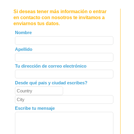
Si deseas tener más información o entrar
en contacto con nosotros te invitamos a
enviarnos tus datos.
Leave
Nombre
this
field
Apellido
blank
Tu dirección de correo electrónico
Desde qué pais y ciudad escribes?
Escribe tu mensaje