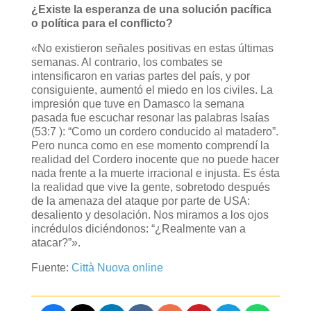
¿Existe la esperanza de una solución pacífica
o política para el conflicto?
«No existieron señales positivas en estas últimas
semanas. Al contrario, los combates se
intensificaron en varias partes del país, y por
consiguiente, aumentó el miedo en los civiles. La
impresión que tuve en Damasco la semana
pasada fue escuchar resonar las palabras Isaías
(53:7 ): “Como un cordero conducido al matadero”.
Pero nunca como en ese momento comprendí la
realidad del Cordero inocente que no puede hacer
nada frente a la muerte irracional e injusta. Es ésta
la realidad que vive la gente, sobretodo después
de la amenaza del ataque por parte de USA:
desaliento y desolación. Nos miramos a los ojos
incrédulos diciéndonos: “¿Realmente van a
atacar?”».
Fuente:
Città Nuova online