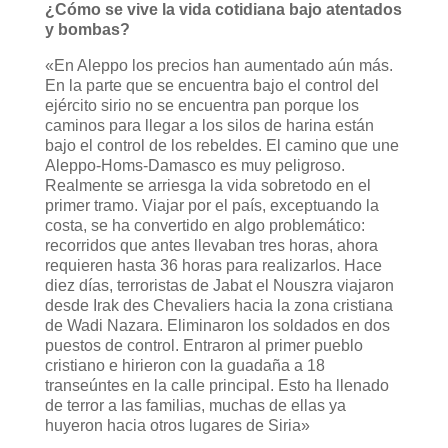
¿Cómo se vive la vida cotidiana bajo atentados
y bombas?
«En Aleppo los precios han aumentado aún más.
En la parte que se encuentra bajo el control del
ejército sirio no se encuentra pan porque los
caminos para llegar a los silos de harina están
bajo el control de los rebeldes. El camino que une
Aleppo-Homs-Damasco es muy peligroso.
Realmente se arriesga la vida sobretodo en el
primer tramo. Viajar por el país, exceptuando la
costa, se ha convertido en algo problemático:
recorridos que antes llevaban tres horas, ahora
requieren hasta 36 horas para realizarlos. Hace
diez días, terroristas de Jabat el Nouszra viajaron
desde Irak des Chevaliers hacia la zona cristiana
de Wadi Nazara. Eliminaron los soldados en dos
puestos de control. Entraron al primer pueblo
cristiano e hirieron con la guadaña a 18
transeúntes en la calle principal. Esto ha llenado
de terror a las familias, muchas de ellas ya
huyeron hacia otros lugares de Siria»