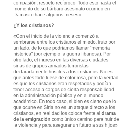
compasión, respeto recíproco. Todo esto hasta el
momento de su bárbaro asesinato ocurrido en
Damasco hace algunos meses».
¿Y los cristianos?
«Con el inicio de la violencia comenzó a
sembrarse entre los cristianos el miedo, fruto por
un lado, de lo que podríamos llamar “memoria
histórica” (por ejemplo la guerra libanesa). Por
otro lado, el ingreso en las diversas ciudades
sirias de grupos armados terroristas
declaradamente hostiles a los cristianos. No es
que antes todo fuese de color rosa, pero la verdad
es que los cristianos eran respetados y podían
tener acceso a cargos de cierta responsabilidad
en la administración pública y en el mundo
académico. En todo caso, si bien es cierto que lo
que ocurre en Siria no es un ataque directo a los
cristianos, en realidad los coloca frente al
drama
de la emigración
como único camino para huir de
la violencia y para asegurar un futuro a sus hijos»