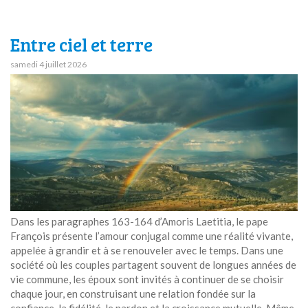
Entre ciel et terre
samedi 4 juillet 2026
Dans les paragraphes 163-164 d’Amoris Laetitia, le pape
François présente l’amour conjugal comme une réalité vivante,
appelée à grandir et à se renouveler avec le temps. Dans une
société où les couples partagent souvent de longues années de
vie commune, les époux sont invités à continuer de se choisir
chaque jour, en construisant une relation fondée sur la
confiance, la fidélité, le pardon et la croissance mutuelle. Même