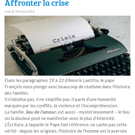
Affronter la crise
mardi 19 mai 2026
Dans les paragraphes 19 à 22 d’Amoris Laetitia, le pape
François nous plonge avec beaucoup de réalisme dans l’histoire
des familles.
Il n’idéalise pas, il ne simplifie pas. Il parle d’une humanité
marquée par les conflits, la violence et l’incompréhension.
La famille,
lieu de l’amour
, est aussi – mystérieusement – le lieu
où la douleur peut se manifester avec le plus d’intensité.
L’Écriture, à laquelle le Pape fait référence, ne cache pas cette
vérité : depuis les origines, l’histoire de l’homme est traversée