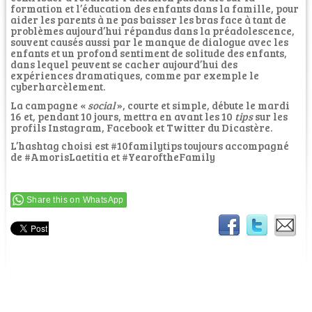
formation et l’éducation des enfants dans la famille, pour
aider les parents à ne pas baisser les bras face à tant de
problèmes aujourd’hui répandus dans la préadolescence,
souvent causés aussi par le manque de dialogue avec les
enfants et un profond sentiment de solitude des enfants,
dans lequel peuvent se cacher aujourd’hui des
expériences dramatiques, comme par exemple le
cyberharcèlement.
La campagne «
social
», courte et simple, débute le mardi
16 et, pendant 10 jours, mettra en avant les 10
tips
sur les
profils Instagram, Facebook et Twitter du Dicastère.
L’hashtag choisi est #10familytips toujours accompagné
de #AmorisLaetitia et #YearoftheFamily
Share this on WhatsApp