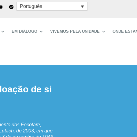
Português
EM DIÁLOGO
VIVEMOS PELA UNIDADE
ONDE ESTA
doação de si
ento dos Focolare,
ubich, de 2003, em que
le 7 de dezembro de 1943,