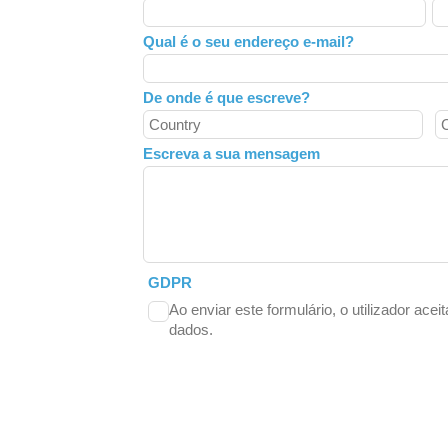
this
field
Qual é o seu endereço e-mail?
blank
De onde é que escreve?
Escreva a sua mensagem
GDPR
Ao enviar este formulário, o utilizador acei
dados.