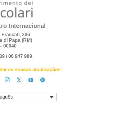
ro Internacional
i Frascati, 306
a di Papa (RM)
a – 00040
+39 / 06 947 989
er as nossas atualizações:
tuguês