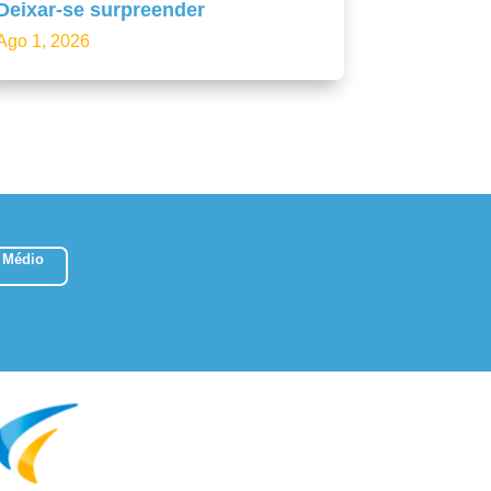
Deixar-se surpreender
Ago 1, 2026
 Médio