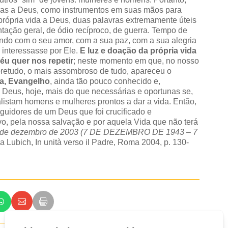
turas a Deus, como instrumentos em suas mãos para
 própria vida a Deus, duas palavras extremamente úteis
tação geral, de ódio recíproco, de guerra. Tempo de
ndo com o seu amor, com a sua paz, com a sua alegria
 interessasse por Ele.
E luz e doação da própria vida
éu quer nos repetir
; neste momento em que, no nosso
bretudo, o mais assombroso de tudo, apareceu o
ra, Evangelho
, ainda tão pouco conhecido e,
a Deus, hoje, mais do que necessárias e oportunas se,
alistam homens e mulheres prontos a dar a vida. Então,
eguidores de um Deus que foi crucificado e
 pela nossa salvação e por aquela Vida que não terá
11 de dezembro de 2003 (7 DE DEZEMBRO
DE 1943 – 7
 Lubich, In unità verso il Padre, Roma 2004, p. 130-