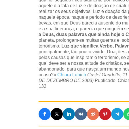
aquele dia fala de luz e de doação de cria
realizar os seus objetivos. Luz e doação da
naquela época, naquele período de desorien
trevas, em que Deus parecia ausente do mu
e a sua liderança, e parecia que ninguém se
a Deus, duas palavras que ainda hoje o C
planeta, prolongam-se muitas guerras e, so
terrorismo.
Luz que significa Verbo, Palav
principalmente, tão pouco vivido. Doações 
pelas causas que inspiram o terrorismo, se 
qual deve ser a nossa atitude de cristãos, s
abandonado, para que nasça um mundo novo,
ocaso?»
Chiara Lubich
Castel Gandolfo, 
DE DEZEMBRO
DE 2003)
Publicado: Chiara
132.