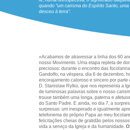
quando “um carisma do Espírito Santo, uma 
desceu à terra”.
«Acabamos de atravessar a linha dos 60 an
nosso Movimento. Uma etapa repleta de do
preciosos: durante o encontro das focolarin
Gandolfo, na véspera, dia 6 de dezembro, 
encorajamento caloroso e sincero por parte
D. Stanislaw Rylko, que nos representa a Ig
de luminosas palavras sobre o nosso carism
trouxe também uma longa, paterna e afetu
do Santo Padre. E ainda, no dia 7, a surpre
surpresas: um inesperado e igualmente apr
telefonema do próprio Papa ao meu focolar
felicitações cheias de gratidão pelos nosso
vida a serviço da Igreja e da humanidade.
O