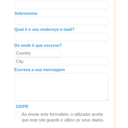
this
field
Sobrenome
blank
Qual é o seu endereço e-mail?
De onde é que escreve?
Escreva a sua mensagem
GDPR
Ao enviar este formulário, o utilizador aceita
que este site guarde e utilize os seus dados.