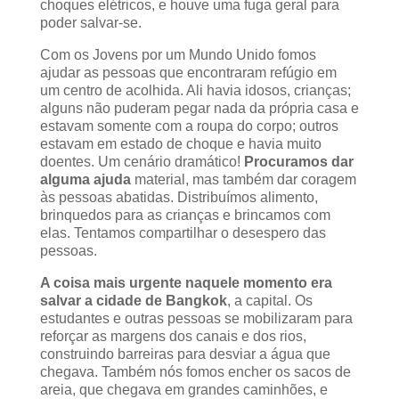
choques elétricos, e houve uma fuga geral para
poder salvar-se.
Com os Jovens por um Mundo Unido fomos
ajudar as pessoas que encontraram refúgio em
um centro de acolhida. Ali havia idosos, crianças;
alguns não puderam pegar nada da própria casa e
estavam somente com a roupa do corpo; outros
estavam em estado de choque e havia muito
doentes. Um cenário dramático!
Procuramos dar
alguma ajuda
material, mas também dar coragem
às pessoas abatidas. Distribuímos alimento,
brinquedos para as crianças e brincamos com
elas. Tentamos compartilhar o desespero das
pessoas.
A coisa mais urgente naquele momento era
salvar a cidade de Bangkok
, a capital. Os
estudantes e outras pessoas se mobilizaram para
reforçar as margens dos canais e dos rios,
construindo barreiras para desviar a água que
chegava. Também nós fomos encher os sacos de
areia, que chegava em grandes caminhões, e