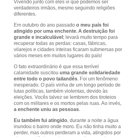
Vivendo junto com eles vi que podemos ser
verdadeiros irmãos, mesmo seguindo religiões
diferentes.
Em outubro do ano passado
o meu país foi
atingido por uma enchente. A destruição foi
grande e incalculável
; levará muito tempo para
recuperar todas as perdas: casas, fábricas,
vilarejos e cidades inteiras ficaram submersas por
vários meses em muitos lugares do país!
O fato extraordinário é que essa terrível
calamidade suscitou
uma grande solidariedade
entre todo o povo tailandês
. Foi um fenômeno
inesperado. O país vinha de um longo período de
lutas políticas, também violentas, devido às
eleições. Vocês talvez se lembrem dos tiroteios
com os militares e os mortos pelas ruas. Ao invés,
a enchente uniu as pessoas
.
Eu também fui atingido
, durante a noite a água
inundou o bairro onde moro. Eu não tinha muito a
perder, mas outros perderam a vida, atingidos por