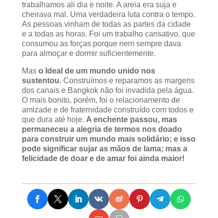
trabalhamos ali dia e noite. A areia era suja e
cheirava mal. Uma verdadeira luta contra o tempo.
As pessoas vinham de todas as partes da cidade
e a todas as horas. Foi um trabalho cansativo, que
consumou as forças porque nem sempre dava
para almoçar e dormir suficientemente.
Mas
o Ideal de um mundo unido nos
sustentou
. Construímos e reparamos as margens
dos canais e Bangkok não foi invadida pela água.
O mais bonito, porém, foi o relacionamento de
amizade e de fraternidade construído com todos e
que dura até hoje.
A enchente passou, mas
permaneceu a alegria de termos nos doado
para construir um mundo mais solidário; e isso
pode significar sujar as mãos de lama; mas a
felicidade de doar e de amar foi ainda maior!