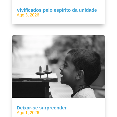
Vivificados pelo espírito da unidade
Ago 3, 2026
Deixar-se surpreender
Ago 1, 2026