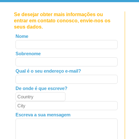
Se desejar obter mais informações ou
entrar em contato conosco, envie-nos os
seus dados.
Leave
Nome
this
field
Sobrenome
blank
Qual é o seu endereço e-mail?
De onde é que escreve?
Escreva a sua mensagem