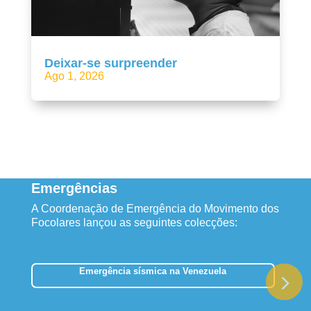
Deixar-se surpreender
Ago 1, 2026
Emergências
A Coordenação de Emergência do Movimento dos
Focolares lançou as seguintes colecções:
Emergência sísmica na Venezuela