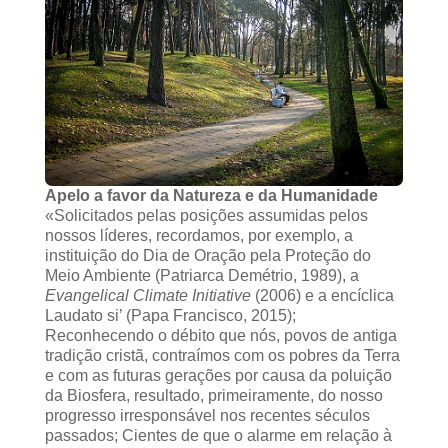
Apelo a favor da Natureza e da Humanidade
«Solicitados pelas posições assumidas pelos
nossos líderes, recordamos, por exemplo, a
instituição do Dia de Oração pela Proteção do
Meio Ambiente (Patriarca Demétrio, 1989), a
Evangelical Climate Initiative
(2006) e a encíclica
Laudato si’ (Papa Francisco, 2015);
Reconhecendo o débito que nós, povos de antiga
tradição cristã, contraímos com os pobres da Terra
e com as futuras gerações por causa da poluição
da Biosfera, resultado, primeiramente, do nosso
progresso irresponsável nos recentes séculos
passados; Cientes de que o alarme em relação à