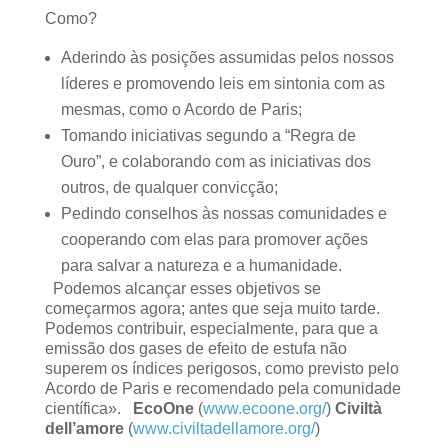
Como?
Aderindo às posições assumidas pelos nossos
líderes e promovendo leis em sintonia com as
mesmas, como o Acordo de Paris;
Tomando iniciativas segundo a “Regra de
Ouro”, e colaborando com as iniciativas dos
outros, de qualquer convicção;
Pedindo conselhos às nossas comunidades e
cooperando com elas para promover ações
para salvar a natureza e a humanidade.
Podemos alcançar esses objetivos se
começarmos agora; antes que seja muito tarde.
Podemos contribuir, especialmente, para que a
emissão dos gases de efeito de estufa não
superem os índices perigosos, como previsto pelo
Acordo de Paris e recomendado pela comunidade
científica».
EcoOne
(
www.ecoone.org/
)
Civiltà
dell’amore
(
www.civiltadellamore.org/
)