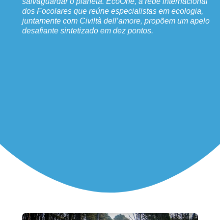
salvaguardar o planeta. EcoOne, a rede internacional
dos Focolares que reúne especialistas em ecologia,
juntamente com Civiltà dell’amore, propõem um apelo
desafiante sintetizado em dez pontos.