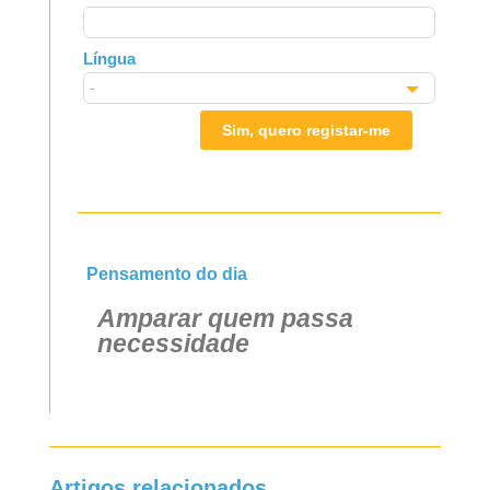
Língua
Sim, quero registar-me
Pensamento do dia
Amparar quem passa
necessidade
Artigos relacionados