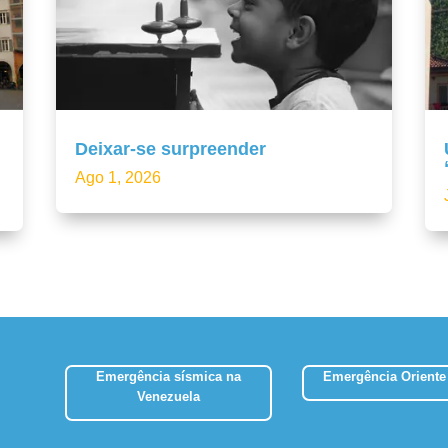
Deixar-se surpreender
Ago 1, 2026
Emergência sísmica na
Emergência Oriente
Venezuela