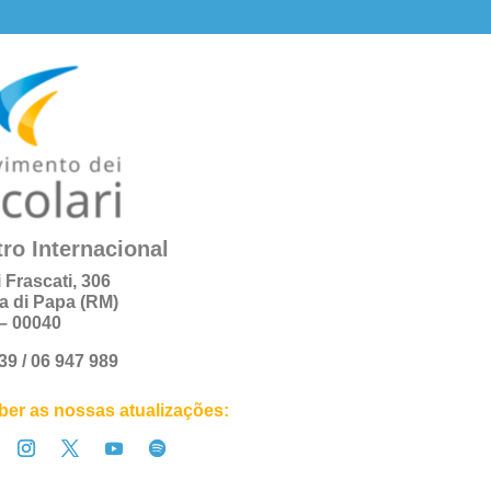
ro Internacional
i Frascati, 306
a di Papa (RM)
a – 00040
+39 / 06 947 989
er as nossas atualizações: