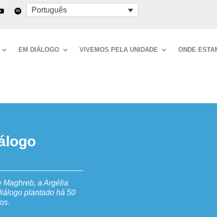
Português
EM DIÁLOGO
VIVEMOS PELA UNIDADE
ONDE ESTA
iálogo
e Maghreb, a Argélia
diálogo plantado há 50
os.