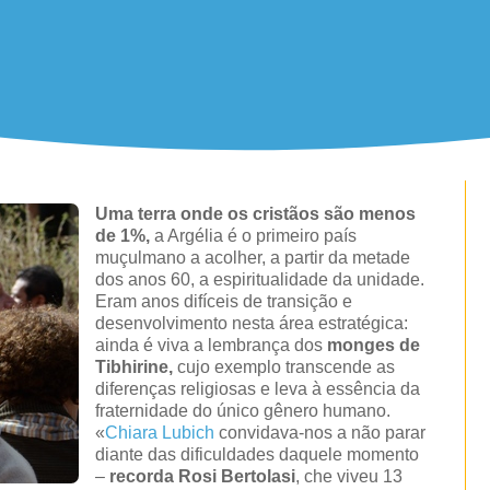
Uma terra onde os cristãos são menos
de 1%,
a Argélia é o primeiro país
muçulmano a acolher, a partir da metade
dos anos 60, a espiritualidade da unidade.
Eram anos difíceis de transição e
desenvolvimento nesta área estratégica:
ainda é viva a lembrança dos
monges de
Tibhirine,
cujo exemplo transcende as
diferenças religiosas e leva à essência da
fraternidade do único gênero humano.
«
Chiara Lubich
convidava-nos a não parar
diante das dificuldades daquele momento
–
recorda Rosi Bertolasi
, che viveu 13