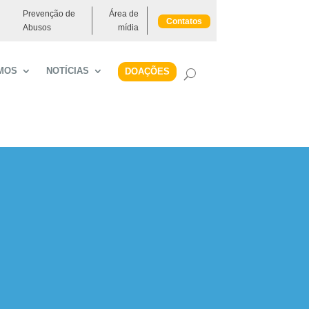
Prevenção de
Área de
Contatos
Abusos
mídia
MOS
NOTÍCIAS
DOAÇÕES