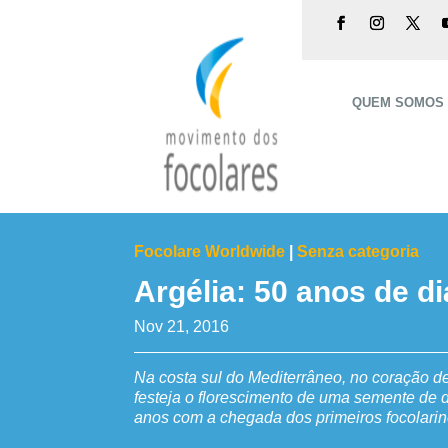
QUEM SOMOS
Focolare Worldwide
|
Senza categoria
Argélia: 50 anos de d
Nov 21, 2016
Na costa sul do Mediterrâneo, no coração d
festeja o florescimento de uma semente de 
anos com a chegada dos primeiros focolarin