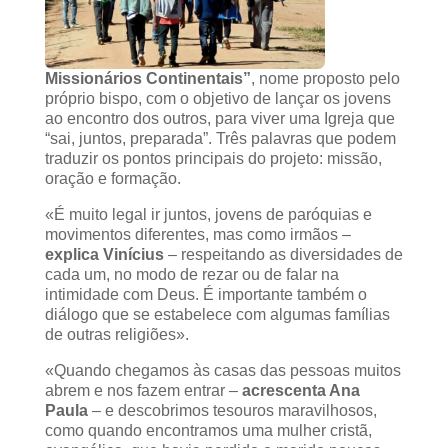
Missionários Continentais”
, nome proposto pelo
próprio bispo, com o objetivo de lançar os jovens
ao encontro dos outros, para viver uma Igreja que
“sai, juntos, preparada”. Três palavras que podem
traduzir os pontos principais do projeto: missão,
oração e formação.
«É muito legal ir juntos, jovens de paróquias e
movimentos diferentes, mas como irmãos –
explica Vinícius
– respeitando as diversidades de
cada um, no modo de rezar ou de falar na
intimidade com Deus. É importante também o
diálogo que se estabelece com algumas famílias
de outras religiões».
«Quando chegamos às casas das pessoas muitos
abrem e nos fazem entrar –
acrescenta Ana
Paula
– e descobrimos tesouros maravilhosos,
como quando encontramos uma mulher cristã,