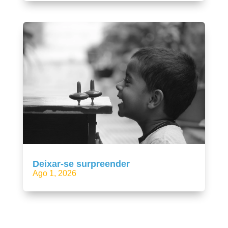
Deixar-se surpreender
Ago 1, 2026