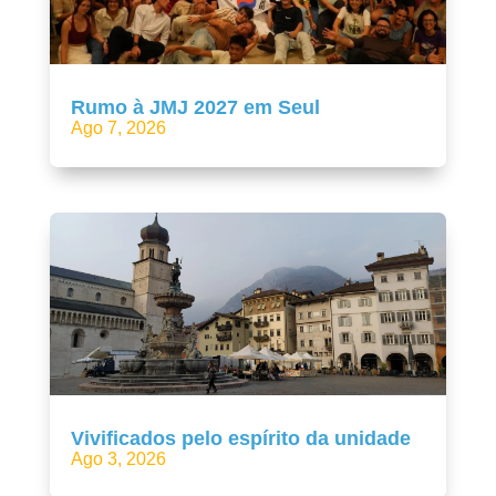
Rumo à JMJ 2027 em Seul
Ago 7, 2026
Vivificados pelo espírito da unidade
Ago 3, 2026