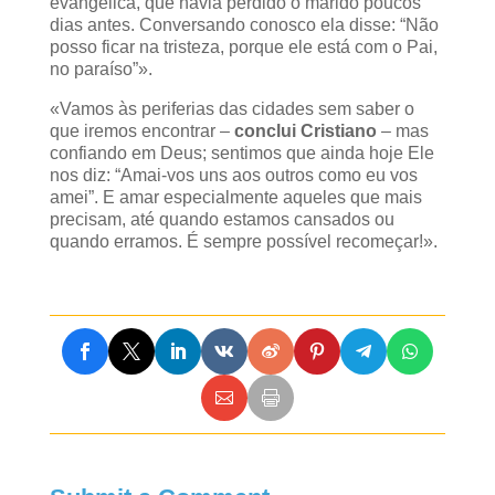
evangélica, que havia perdido o marido poucos
dias antes. Conversando conosco ela disse: “Não
posso ficar na tristeza, porque ele está com o Pai,
no paraíso”».
«Vamos às periferias das cidades sem saber o
que iremos encontrar –
conclui Cristiano
– mas
confiando em Deus; sentimos que ainda hoje Ele
nos diz: “Amai-vos uns aos outros como eu vos
amei”. E amar especialmente aqueles que mais
precisam, até quando estamos cansados ou
quando erramos. É sempre possível recomeçar!».