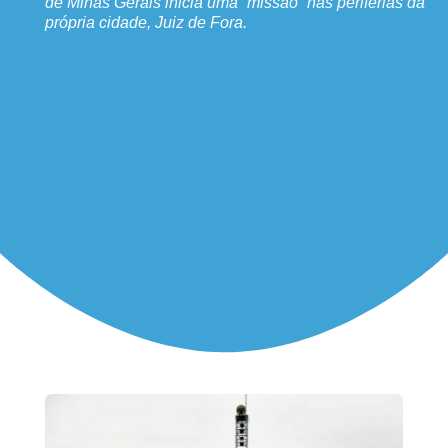
de Minas Gerais inicia uma “missão” nas periferias da
própria cidade, Juiz de Fora.