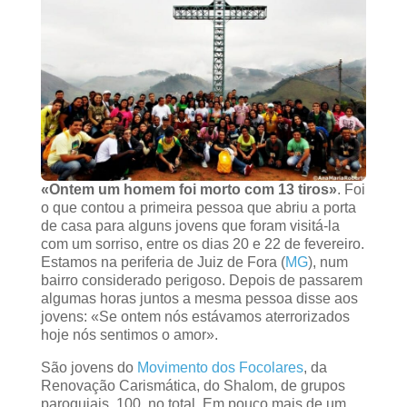
«Ontem um homem foi morto com 13 tiros»
. Foi
o que contou a primeira pessoa que abriu a porta
de casa para alguns jovens que foram visitá-la
com um sorriso, entre os dias 20 e 22 de fevereiro.
Estamos na periferia de Juiz de Fora (
MG
), num
bairro considerado perigoso. Depois de passarem
algumas horas juntos a mesma pessoa disse aos
jovens: «Se ontem nós estávamos aterrorizados
hoje nós sentimos o amor».
São jovens do
Movimento dos Focolares
, da
Renovação Carismática, do Shalom, de grupos
paroquiais, 100, no total. Em pouco mais de um