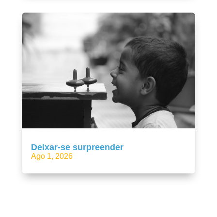
Deixar-se surpreender
Ago 1, 2026