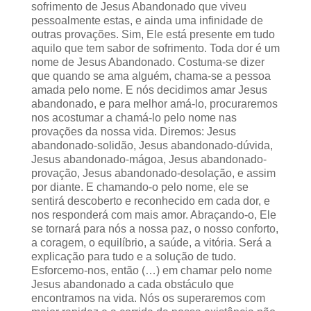
sofrimento de Jesus Abandonado que viveu
pessoalmente estas, e ainda uma infinidade de
outras provações. Sim, Ele está presente em tudo
aquilo que tem sabor de sofrimento. Toda dor é um
nome de Jesus Abandonado. Costuma-se dizer
que quando se ama alguém, chama-se a pessoa
amada pelo nome. E nós decidimos amar Jesus
abandonado, e para melhor amá-lo, procuraremos
nos acostumar a chamá-lo pelo nome nas
provações da nossa vida. Diremos: Jesus
abandonado-solidão, Jesus abandonado-dúvida,
Jesus abandonado-mágoa, Jesus abandonado-
provação, Jesus abandonado-desolação, e assim
por diante. E chamando-o pelo nome, ele se
sentirá descoberto e reconhecido em cada dor, e
nos responderá com mais amor. Abraçando-o, Ele
se tornará para nós a nossa paz, o nosso conforto,
a coragem, o equilíbrio, a saúde, a vitória. Será a
explicação para tudo e a solução de tudo.
Esforcemo-nos, então (…) em chamar pelo nome
Jesus abandonado a cada obstáculo que
encontramos na vida. Nós os superaremos com