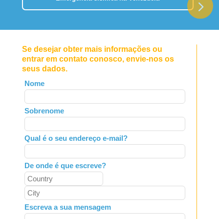
Se desejar obter mais informações ou
entrar em contato conosco, envie-nos os
seus dados.
Leave
Nome
this
field
Sobrenome
blank
Qual é o seu endereço e-mail?
De onde é que escreve?
Escreva a sua mensagem