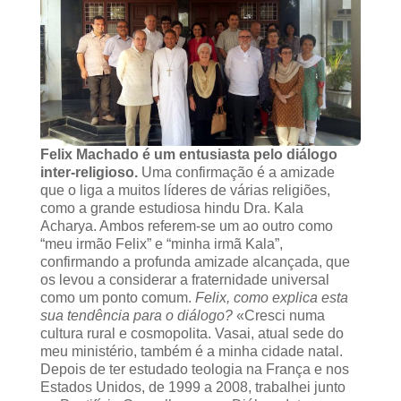
Felix Machado é um entusiasta pelo diálogo
inter-religioso.
Uma confirmação é a amizade
que o liga a muitos líderes de várias religiões,
como a grande estudiosa hindu Dra. Kala
Acharya. Ambos referem-se um ao outro como
“meu irmão Felix” e “minha irmã Kala”,
confirmando a profunda amizade alcançada, que
os levou a considerar a fraternidade universal
como um ponto comum.
Felix, como explica esta
sua tendência para o diálogo?
«Cresci numa
cultura rural e cosmopolita. Vasai, atual sede do
meu ministério, também é a minha cidade natal.
Depois de ter estudado teologia na França e nos
Estados Unidos, de 1999 a 2008, trabalhei junto