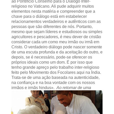
ao Pontifício Conselho para o Diálogo Inter-
religioso no Vaticano. Ali pude adquirir muitos
elementos nesta matéria e compreender que a
chave para o diálogo está em estabelecer
relacionamentos verdadeiros e autênticos com as
pessoas que são diferentes de nós. Portanto,
mesmo que sejam líderes e estudiosos ou simples
agricultores e pescadores, é meu dever de cristão
considerar cada um como meu irmão ou irmã em
Cristo. O verdadeiro diálogo pode nascer somente
de uma escuta profunda e da aceitação do outro, e
depois, se é necessário, pode-se oferecer os
próprios ideais como um dom. É por isso que
tenho grande apreço pelo trabalho inter-religioso
feito pelo Movimento dos Focolares aqui na Índia.
Trata-se de uma ação baseada na autenticidade,
na confiança e na boa vontade com os nossos
irmãos e irmãs hindus».
Ao retornar de uma