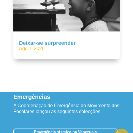
Deixar-se surpreender
Ago 1, 2026
Emergências
A Coordenação de Emergência do Movimento dos
Focolares lançou as seguintes colecções:
Emergência sísmica na Venezuela