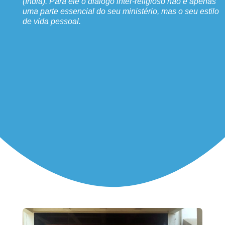
(Índia). Para ele o diálogo inter-religioso não é apenas
uma parte essencial do seu ministério, mas o seu estilo
de vida pessoal.