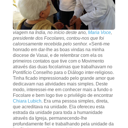
viagem na Índia, no início deste ano,
Maria Voce
,
presidente dos Focolares, contou-nos que foi
calorosamente recebida pelo senhor.
«Senti-me
honrado em dar-lhe as boas vindas na minha
diocese de Vasai, e de relembrar com ela os
primeiros contatos que tive com o Movimento
através das duas focolarinas que trabalhavam no
Pontifício Conselho para o Diálogo inter-religioso.
Tinha ficado impressionado pelo grande amor que
dedicavam nas atividades mais simples. Deste
modo, interessei-me em conhecer mais a fundo o
Focolare e bem logo tive o privilégio de encontrar
Chiara Lubich
. Era uma pessoa simples, direta,
que acreditava na unidade. Ela ofereceu esta
estrada da unidade para toda a humanidade
através da Igreja, permanecendo-lhe
profundamente fiel e trabalhando pela unidade da