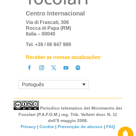
Centro Internacional
Via di Frascati, 306
Rocca di Papa (RM)
Italia – 00040
Tel. +39 / 06 947 989
Receber as nossas atualizações:
Português
Periodico telematico del Movimento dei
Focolari (P.A.F.O.M.) reg. Trib. Velletri decr. N. 11
dell’8 maggio 2006.
Privacy
|
Cookie
|
Prevenção de abusos
|
FAQ