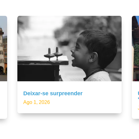
Deixar-se surpreender
Ago 1, 2026