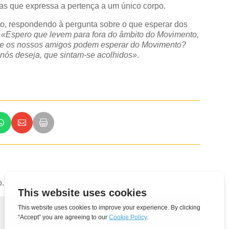
mas que expressa a pertença a um único corpo.
ro, respondendo à pergunta sobre o que esperar dos
:
«Espero que levem para fora do âmbito do Movimento,
que os nossos amigos podem esperar do Movimento?
nós deseja, que sintam-se acolhidos»
.
o.
Campos obrigatórios marcados com
*