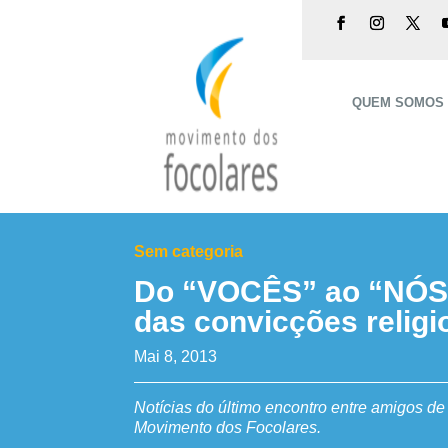
QUEM SOMOS
Sem categoria
Do “VOCÊS” ao “NÓS
das convicções religi
Mai 8, 2013
Notícias do último encontro entre amigos de
Movimento dos Focolares.