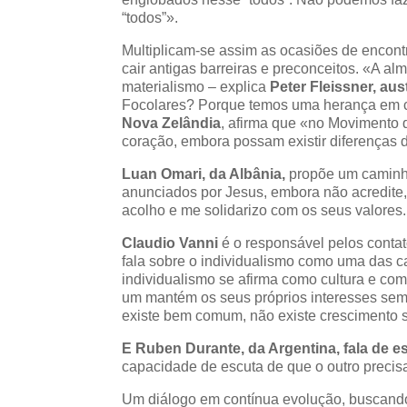
“todos”».
Multiplicam-se assim as ocasiões de encontr
cair antigas barreiras e preconceitos. «A a
materialismo – explica
Peter Fleissner, aus
Focolares? Porque temos uma herança em
Nova Zelândia
, afirma que «no Movimento
coração, embora possam existir diferenças 
Luan Omari, da Albânia,
propõe um caminh
anunciados por Jesus, embora não acredite,
acolho e me solidarizo com os seus valore
Claudio Vanni
é o responsável pelos contat
fala sobre o individualismo como uma das 
individualismo se afirma como cultura e com
um mantém os seus próprios interesses sem 
existe bem comum, não existe crescimento so
E Ruben Durante, da Argentina, fala de e
capacidade de escuta de que o outro precis
Um diálogo em contínua evolução, buscando