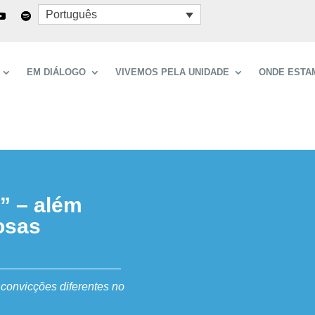
Português
EM DIÁLOGO
VIVEMOS PELA UNIDADE
ONDE ESTA
” – além
osas
 convicções diferentes no