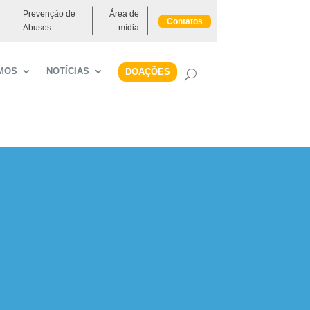
Prevenção de
Área de
Contatos
Abusos
mídia
MOS
NOTÍCIAS
DOAÇÕES