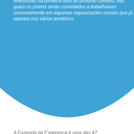
envolvidas na primeira fase do próximo Genfest, nas
quais os jovens serão convidados a trabalharem
concretamente em algumas organizações sociais que já
operam nos vários territórios.
A Fazenda da Esperança é uma das 47