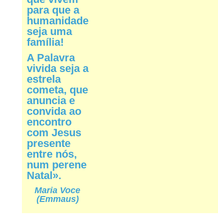
para que a
humanidade
seja uma
família!
A Palavra
vivida seja a
estrela
cometa, que
anuncia e
convida ao
encontro
com Jesus
presente
entre nós,
num perene
Natal».
Maria Voce
(Emmaus)