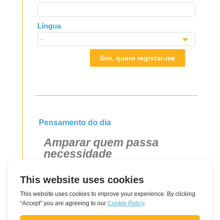
Língua
Sim, quero registar-me
Pensamento do dia
Amparar quem passa
necessidade
Artigos relacionados