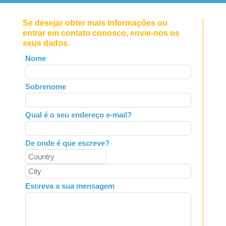
Se desejar obter mais informações ou
entrar em contato conosco, envie-nos os
seus dados.
Leave
Nome
this
field
Sobrenome
blank
Qual é o seu endereço e-mail?
De onde é que escreve?
Escreva a sua mensagem