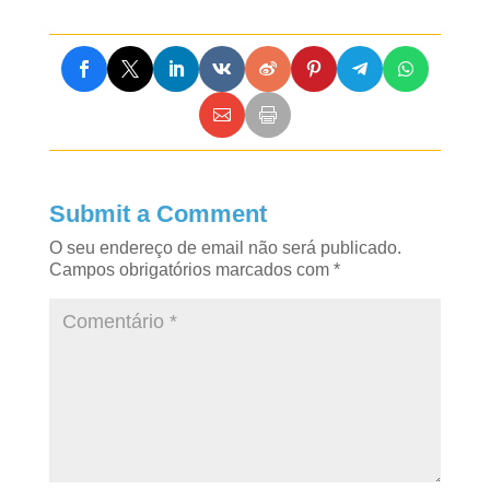
Submit a Comment
O seu endereço de email não será publicado.
Campos obrigatórios marcados com
*