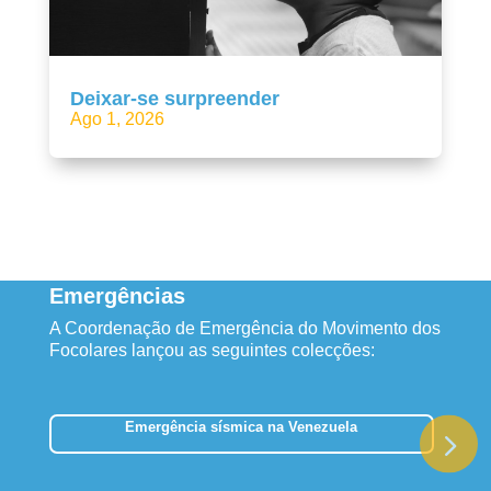
Deixar-se surpreender
Ago 1, 2026
Emergências
A Coordenação de Emergência do Movimento dos
Focolares lançou as seguintes colecções:
Emergência sísmica na Venezuela