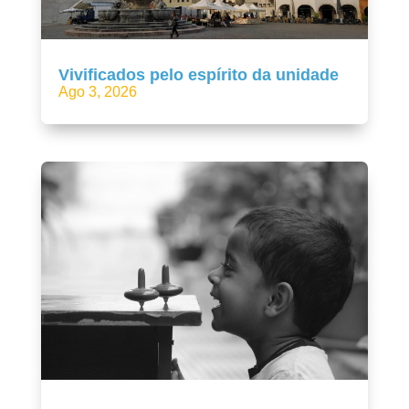
Vivificados pelo espírito da unidade
Ago 3, 2026