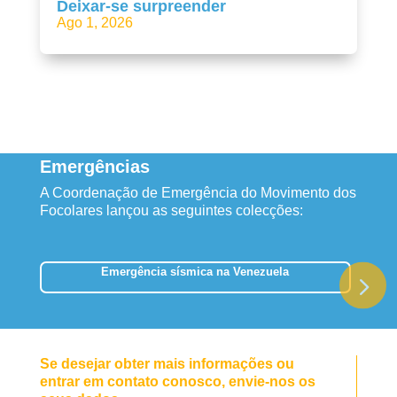
Deixar-se surpreender
Ago 1, 2026
Emergências
A Coordenação de Emergência do Movimento dos
Focolares lançou as seguintes colecções:
Emergência sísmica na Venezuela
Se desejar obter mais informações ou
entrar em contato conosco, envie-nos os