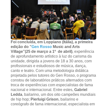
Foi concluída, em Loppiano (Itália), a primeira
edição do
“
Gen Rosso
Music and Arts
Village”(25 de março a 1º de abril)
, experiência
de aprofundamento artístico à luz do carisma da
unidade, dirigida a jovens de 18 a 30 anos, com
profissionais e estudiosos de música, dança,
canto e teatro. Com uma metodologia didática
projetada pelos tutores do Gen Rosso, o programa
constou de laboratórios práticos alternados com
troca de experiências com especialistas de fama
nacional e internacional. Entre estes,
Gabriel
Ledda
, bailarino, um dos oito campeões mundiais
de hip hop;
Pierluigi Grison
, bailarino e
coreógrafo de fama internacional, especialista em