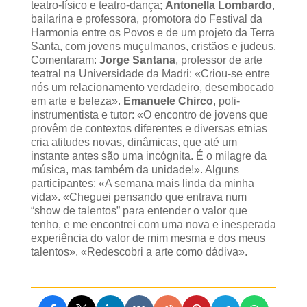
teatro-físico e teatro-dança;
Antonella Lombardo
,
bailarina e professora, promotora do Festival da
Harmonia entre os Povos e de um projeto da Terra
Santa, com jovens muçulmanos, cristãos e judeus.
Comentaram:
Jorge Santana
, professor de arte
teatral na Universidade da Madri: «Criou-se entre
nós um relacionamento verdadeiro, desembocado
em arte e beleza».
Emanuele Chirco
, poli-
instrumentista e tutor: «O encontro de jovens que
provêm de contextos diferentes e diversas etnias
cria atitudes novas, dinâmicas, que até um
instante antes são uma incógnita. É o milagre da
música, mas também da unidade!». Alguns
participantes: «A semana mais linda da minha
vida». «Cheguei pensando que entrava num
“show de talentos” para entender o valor que
tenho, e me encontrei com uma nova e inesperada
experiência do valor de mim mesma e dos meus
talentos». «Redescobri a arte como dádiva».