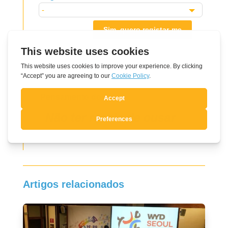
Sim, quero registar-me
Pensamento do dia
Não ter receio de ousar
Artigos relacionados