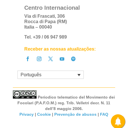
Centro Internacional
Via di Frascati, 306
Rocca di Papa (RM)
Italia – 00040
Tel. +39 / 06 947 989
Receber as nossas atualizações:
Português
Periodico telematico del Movimento dei
Focolari (P.A.F.O.M.) reg. Trib. Velletri decr. N. 11
dell’8 maggio 2006.
Privacy
|
Cookie
|
Prevenção de abusos
|
FAQ