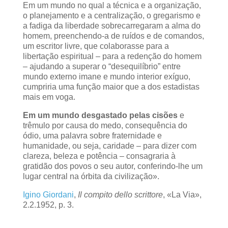
Em um mundo no qual a técnica e a organização,
o planejamento e a centralização, o gregarismo e
a fadiga da liberdade sobrecarregaram a alma do
homem, preenchendo-a de ruídos e de comandos,
um escritor livre, que colaborasse para a
libertação espiritual – para a redenção do homem
– ajudando a superar o “desequilíbrio” entre
mundo externo imane e mundo interior exíguo,
cumpriria uma função maior que a dos estadistas
mais em voga.
Em um mundo desgastado pelas cisões
e
trêmulo por causa do medo, consequência do
ódio, uma palavra sobre fraternidade e
humanidade, ou seja, caridade – para dizer com
clareza, beleza e potência – consagraria à
gratidão dos povos o seu autor, conferindo-lhe um
lugar central na órbita da civilização».
Igino Giordani
,
Il compito dello scrittore
, «La Via»,
2.2.1952, p. 3.