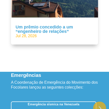
Um prêmio concedido a um
“engenheiro de relações”
Jul 28, 2026
Emergências
A Coordenação de Emergência do Movimento dos
Focolares lançou as seguintes colecções:
Emergência sísmica na Venezuela