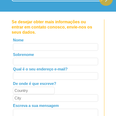
Se desejar obter mais informações ou
entrar em contato conosco, envie-nos os
seus dados.
Leave
Nome
this
field
Sobrenome
blank
Qual é o seu endereço e-mail?
De onde é que escreve?
Escreva a sua mensagem