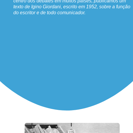
centro dos debates em muitos países, publicamos um
texto de Igino Giordani, escrito em 1952, sobre a função
do escritor e de todo comunicador.