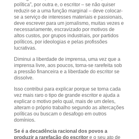
política”, por outra e, o escritor – se não quiser
reduzir-se a uma função marginal – deve colocar-
se a serviço de interesses materiais e passionais,
deve escrever para um jornalismo, muitas vezes e
necessariamente, escravizado por motivos de
altos custos, por grupos industriais, por partidos
políticos, por ideologias e pelas profissões
lucrativas.
Diminui a liberdade de imprensa, uma vez que a
imprensa livre, aos poucos, torna-se rarefeita sob
a pressão financeira e a liberdade do escritor se
dissolve.
Isso contribui para explicar porque se torna cada
vez mais raro o tipo de grande escritor e ajuda a
explicar o motivo pelo qual, mais de um deles,
alteram o próprio trabalho segundo as altercações
políticas ou buscam o desafogo em outros
domínios.
Se é a decadência racional dos povos a
produzir a rarefação do escritor
e o seu ato de