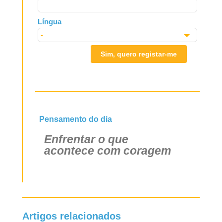
Língua
Sim, quero registar-me
Pensamento do dia
Enfrentar o que
acontece com coragem
Artigos relacionados