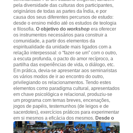
pela diversidade das culturas dos participantes,
originários de todas as partes da Índia, e por
causa dos seus diferentes percursos de estudo:
desde o ensino médio até os estudos de teologia
e filosofia.
O objetivo do
workshop
era oferecer
os instrumentos necessários para construir a
comunidade, a partir dos elementos da
espiritualidade da unidade mais ligados com a
relação interpessoal: o “fazer-se um” com o outro,
a escuta profunda, o pacto do amor recíproco, a
partilha das experiências de vida, o diálogo, etc.
Em prática, devia-se apresentar aos seminaristas
os vários modos de ir ao encontro do outro,
privilegiando os relacionamentos. Tendo estes
elementos como paradigma cultural, apresentados
em chave psicológica e relacional, produziu-se
um programa com temas breves, encenações,
jogos de papéis, testemunhos (de leigos e de
sacerdotes), exercícios práticos para experimentar
em si mesmos a eficácia dos mesmos.
Desde o