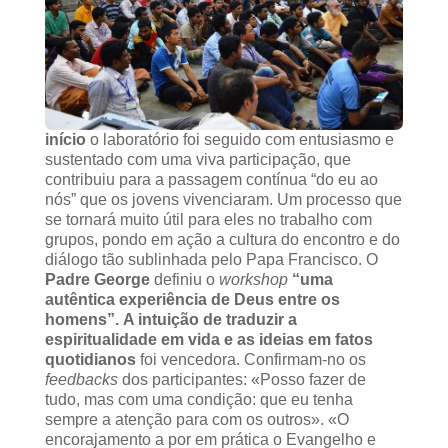
início
o laboratório foi seguido com entusiasmo e
sustentado com uma viva participação, que
contribuiu para a passagem contínua “do eu ao
nós” que os jovens vivenciaram. Um processo que
se tornará muito útil para eles no trabalho com
grupos, pondo em ação a cultura do encontro e do
diálogo tão sublinhada pelo Papa Francisco. O
Padre George
definiu o
workshop
“uma
autêntica experiência de Deus entre os
homens”.
A intuição de traduzir a
espiritualidade em vida e as ideias em fatos
quotidianos
foi vencedora. Confirmam-no os
feedbacks
dos participantes: «Posso fazer de
tudo, mas com uma condição: que eu tenha
sempre a atenção para com os outros». «O
encorajamento a por em prática o Evangelho e