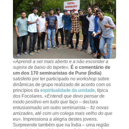
«Aprendi a ser mais aberto e a não esconder a
sujeira de baixo do tapete».
É o comentário de
um dos 170 seminaristas de Pune (Índia)
satisfeito por ter participado no
workshop
sobre
dinâmicas de grupo realizado de acordo com os
princípios da
espiritualidade da unidade
, típica
dos Focolares. «
Entendi que devo pensar de
modo positivo em tudo que faço
– declara
entusiasmado um outro seminarista –
fiz novas
amizades, até com um colega mais velho do que
eu».
Impressiona a alegria destes jovens.
Surpreende também que na Índia – uma região