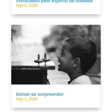
Vivificados pelo espírito da unidade
Ago 3, 2026
Deixar-se surpreender
Ago 1, 2026