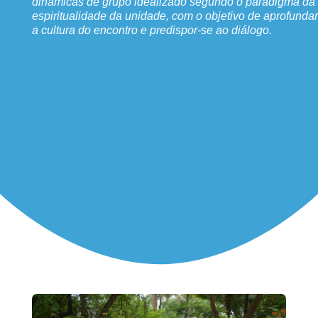
dinâmicas de grupo idealizado segundo o paradigma da
espiritualidade da unidade, com o objetivo de aprofundar
a cultura do encontro e predispor-se ao diálogo.