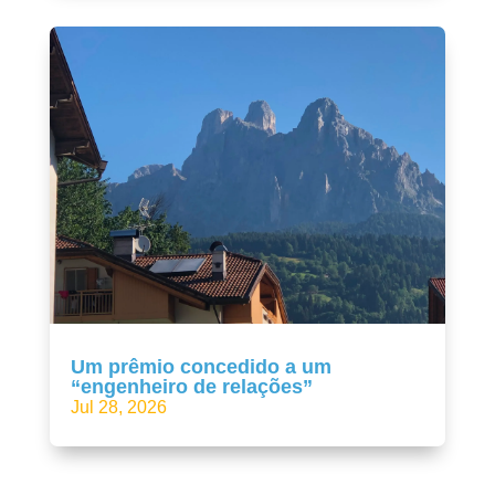
Um prêmio concedido a um
“engenheiro de relações”
Jul 28, 2026