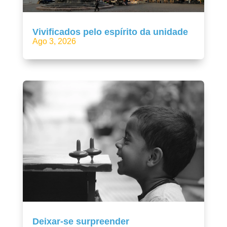
Vivificados pelo espírito da unidade
Ago 3, 2026
Deixar-se surpreender