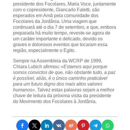
presidente dos Focolares, Maria Voce, juntamente
com o copresidente, Giancarlo Faletti, são
esperados em Amã pela comunidade dos
Focolares da Jordânia. Uma viagem que
continuará até o dia 7 de setembro, e que, embora
preparada há muito tempo, reveste-se agora de
um caráter importante e delicado, devido os
graves e dolorosos eventos que tocaram essa
região, especialmente o Egito.
Sempre na Assembleia da WCRP de 1999,
Chiara Lubich afirmou:
«Estamos aqui porque
somos convictos de que, não obstante tudo, a paz
é possível, aliás, é o único caminho praticável
para um futuro digno dos mais altos valores
humanos»
. Talvez estas palavras sejam a melhor
chave de leitura da próxima visita da presidente
do Movimento dos Focolares à Jordânia.