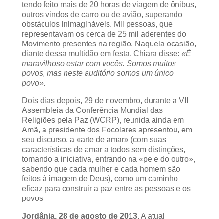
tendo feito mais de 20 horas de viagem de ônibus,
outros vindos de carro ou de avião, superando
obstáculos inimagináveis. Mil pessoas, que
representavam os cerca de 25 mil aderentes do
Movimento presentes na região. Naquela ocasião,
diante dessa multidão em festa, Chiara disse:
«É
maravilhoso estar com vocês. Somos muitos
povos, mas neste auditório somos um único
povo»
.
Dois dias depois, 29 de novembro, durante a VII
Assembleia da Conferência Mundial das
Religiões pela Paz (WCRP), reunida ainda em
Amã, a presidente dos Focolares apresentou, em
seu discurso, a «arte de amar» (com suas
características de amar a todos sem distinções,
tomando a iniciativa, entrando na «pele do outro»,
sabendo que cada mulher e cada homem são
feitos à imagem de Deus), como um caminho
eficaz para construir a paz entre as pessoas e os
povos.
Jordânia, 28 de agosto de 2013
. A atual