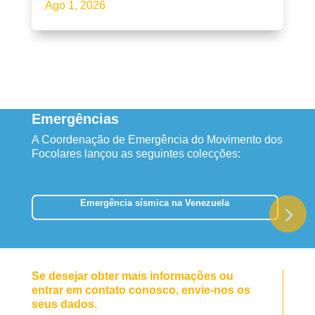
Ago 1, 2026
Emergências
A Coordenação de Emergência do Movimento dos
Focolares lançou as seguintes colecções:
Emergência sísmica na Venezuela
Se desejar obter mais informações ou
entrar em contato conosco, envie-nos os
seus dados.