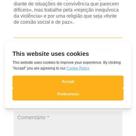
diante de situações de convivência que parecem
difíceis», mas trabalhe pela «rejeição inequívoca
da violência» e por uma religião que seja «fonte
de coesão social e de paz».
Submit a Comment
O seu endereço de email não será publicado.
Campos obrigatórios marcados com
*