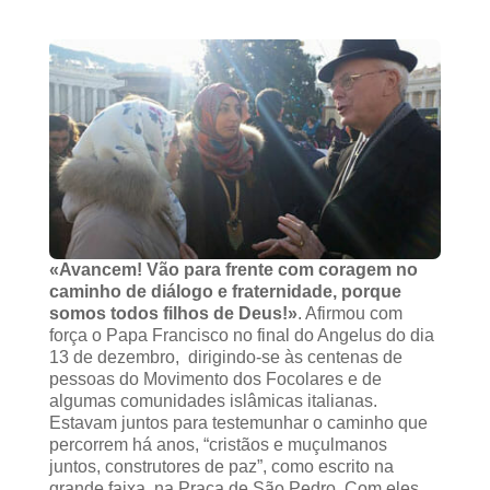
«Avancem! Vão para frente com coragem no
caminho de diálogo e fraternidade, porque
somos todos filhos de Deus!»
. Afirmou com
força o Papa Francisco no final do Angelus do dia
13 de dezembro, dirigindo-se às centenas de
pessoas do Movimento dos Focolares e de
algumas comunidades islâmicas italianas.
Estavam juntos para testemunhar o caminho que
percorrem há anos, “cristãos e muçulmanos
juntos, construtores de paz”, como escrito na
grande faixa, na Praça de São Pedro. Com eles