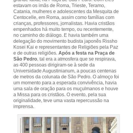
estavam os imãs de Roma, Trieste, Teramo,
Catania, mulheres e adolescentes da Mesquita de
Centocelle, em Roma, assim como famílias com
crianças, professores, jornalistas. Havia cristãos
empenhados há muito tempo, ou recentemente,
no caminho do diálogo. E havia também uma
delegação do movimento budista japonês Rissho
Kosei Kai e representantes de Religiões pela Paz
e de outras religiões.
Após a festa na Praça de
São Pedro
, tal era a atmosfera que se respirava,
as 400 pessoas dirigiram-se à sede da
Universidade Augustinianum, a poucas centenas
de metros da colunata de São Pedro. O almoço foi
um momento para a esperada convivência, havia
uma sala de oração para os muçulmanos e houve
a Missa para os cristãos. O evento, pela sua
originalidade, teve uma vasta repercussão na
imprensa.