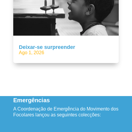
Deixar-se surpreender
Ago 1, 2026
Emergências
A Coordenação de Emergência do Movimento dos
Focolares lançou as seguintes colecções: