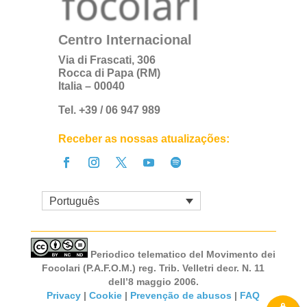
Centro Internacional
Via di Frascati, 306
Rocca di Papa (RM)
Italia – 00040
Tel. +39 / 06 947 989
Receber as nossas atualizações:
Português
Periodico telematico del Movimento dei
Focolari (P.A.F.O.M.) reg. Trib. Velletri decr. N. 11
dell’8 maggio 2006.
Privacy
|
Cookie
|
Prevenção de abusos
|
FAQ