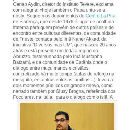
Cenap Aydin, diretor do Instituto Tevere, exclama
com alegria: «hoje também o Papa uniu-se a
nós!». Seguem os depoimentos do
Centro La Pira
,
de Florença, que desde 1978 é lugar de acolhida
fraterna para quem provém de outros países e de
encontro entre culturas diferentes, da comunidade
de Trieste, contada pelo imã Naher Akkad, da
iniciativa “Diversos mas UM”, que nasceu 20 anos
atrás e está presente em toda a região do
Abruzzo, testemunhada pelo imã Mustapha
Batzami, e da comunidade de Catânia onde o
diálogo entre muçulmanos e cristãos,
concretizado há muito tempo (aulas de reforço na
mesquita, encontros entre as famílias…), levou a
dois momentos públicos de grande relevo, como
narrado também por Giusy Brogna, referência dos
Focolares, na Itália, para o diálogo com o islã.
A