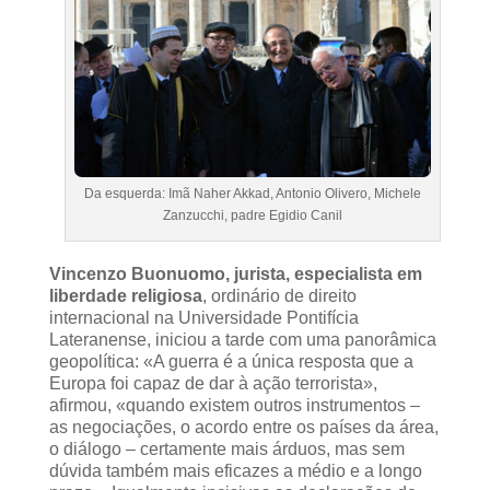
Da esquerda: Imã Naher Akkad, Antonio Olivero, Michele
Zanzucchi, padre Egidio Canil
Vincenzo Buonuomo, jurista, especialista em
liberdade religiosa
, ordinário de direito
internacional na Universidade Pontifícia
Lateranense, iniciou a tarde com uma panorâmica
geopolítica: «A guerra é a única resposta que a
Europa foi capaz de dar à ação terrorista»,
afirmou, «quando existem outros instrumentos –
as negociações, o acordo entre os países da área,
o diálogo – certamente mais árduos, mas sem
dúvida também mais eficazes a médio e a longo