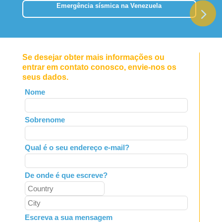
Emergência sísmica na Venezuela
Se desejar obter mais informações ou
entrar em contato conosco, envie-nos os
seus dados.
Leave
Nome
this
field
Sobrenome
blank
Qual é o seu endereço e-mail?
De onde é que escreve?
Escreva a sua mensagem