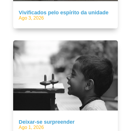
Vivificados pelo espírito da unidade
Ago 3, 2026
Deixar-se surpreender
Ago 1, 2026