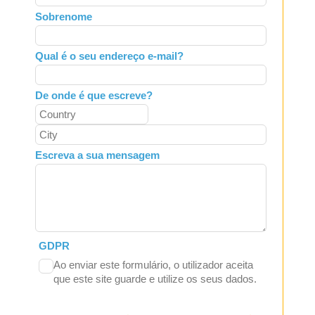
field
Sobrenome
blank
Qual é o seu endereço e-mail?
De onde é que escreve?
Escreva a sua mensagem
GDPR
Ao enviar este formulário, o utilizador aceita
que este site guarde e utilize os seus dados.