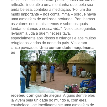
reflexão, indo até a uma montanha que, pela sua
árida beleza, contribui à meditação. “Foi um dia
muito importante – nos conta Imma – porque havia
uma atmosfera de amizade profunda. Partilhamos
os valores nos quais cremos e sobre os quais
fundamentamos a nossa vida”. Nos dias seguintes
levaram ajuda a quem necessitava,
especialmente aos idosos e crianças e aos muitos
refugiados vindos do norte do país. Visitaram
cinco povoados.
Uma comunidade muçulmana
os
recebeu com grande alegria
. Alguns dentre eles
já vivem pela unidade do mundo e, com eles,
estabeleceu-se imediatamente uma atmosfera de