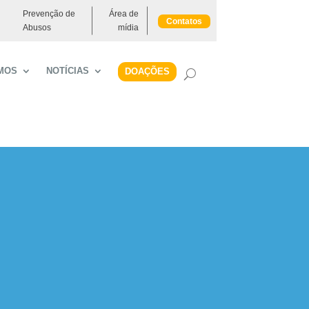
Prevenção de
Área de
Contatos
Abusos
mídia
MOS
NOTÍCIAS
DOAÇÕES