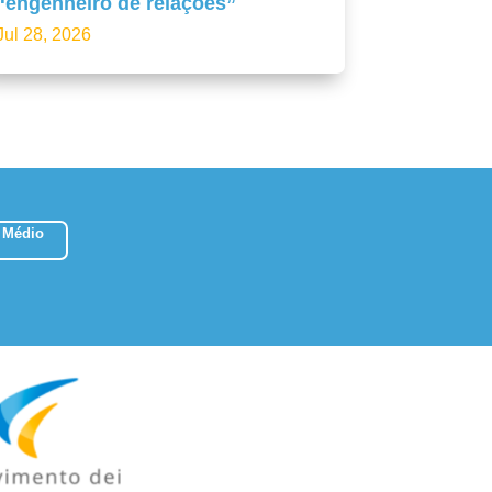
“engenheiro de relações”
Jul 28, 2026
 Médio