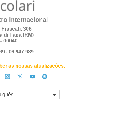
ro Internacional
i Frascati, 306
a di Papa (RM)
a – 00040
+39 / 06 947 989
er as nossas atualizações:
tuguês