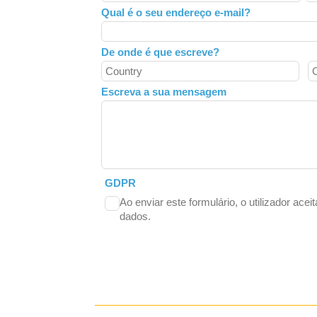
field
Qual é o seu endereço e-mail?
blank
De onde é que escreve?
Escreva a sua mensagem
GDPR
Ao enviar este formulário, o utilizador acei
dados.