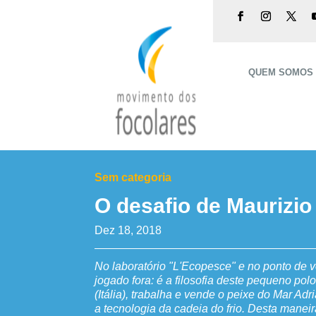
QUEM SOMOS
Sem categoria
O desafio de Maurizio
Dez 18, 2018
No laboratório "L'Ecopesce" e no ponto de 
jogado fora: é a filosofia deste pequeno po
(Itália), trabalha e vende o peixe do Mar Adr
a tecnologia da cadeia do frio. Desta maneir