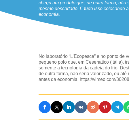
chega um produto que, de outra forma, não s
mesmo descartado. E tudo isso colocando 
economia.
No laboratório “L’Ecopesce” e no ponto de ve
pequeno polo que, em Cesenatico (Itália), tr
somente a tecnologia da cadeia do frio. De
de outra forma, não seria valorizado, ou a
antes da economia. https://vimeo.com/3020