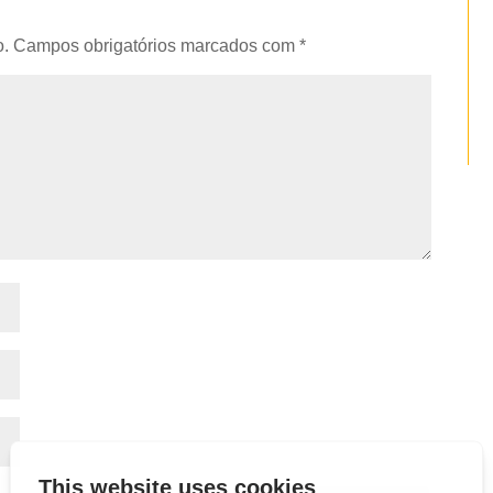
o.
Campos obrigatórios marcados com
*