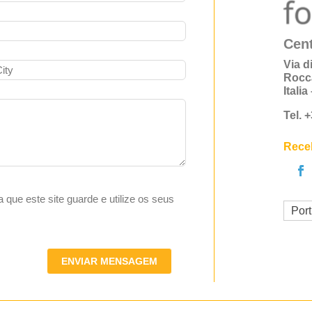
Cent
Via d
Rocc
Itali
Tel. 
Receb
ta que este site guarde e utilize os seus
Por
ENVIAR MENSAGEM