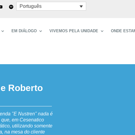
Português
EM DIÁLOGO
VIVEMOS PELA UNIDADE
ONDE ESTA
 e Roberto
venda "E Nustren" nada é
lo que, em Cesenatico
iático, utilizando somente
a, na mesa do cliente