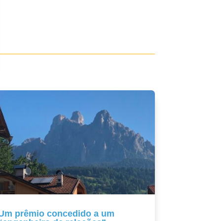
Um prêmio concedido a um