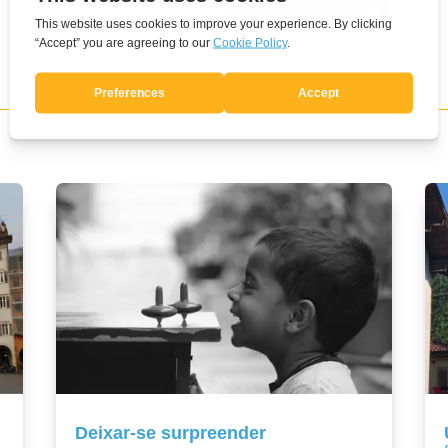
Submit Comment
Deixar-se surpreender