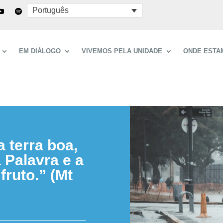
Português
EM DIÁLOGO
VIVEMOS PELA UNIDADE
ONDE ESTA
 terra boa,
 Palavra e a
fruto.” (Mt