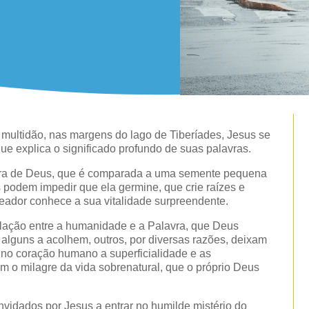
 multidão, nas margens do lago de Tiberíades, Jesus se
que explica o significado profundo de suas palavras.
avra de Deus, que é comparada a uma semente pequena
s podem impedir que ela germine, que crie raízes e
ador conhece a sua vitalidade surpreendente.
elação entre a humanidade e a Palavra, que Deus
lguns a acolhem, outros, por diversas razões, deixam
, no coração humano a superficialidade e as
 o milagre da vida sobrenatural, que o próprio Deus
vidados por Jesus a entrar no humilde mistério do