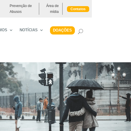
Prevenção de
Área de
Contatos
Abusos
mídia
MOS
NOTÍCIAS
DOAÇÕES