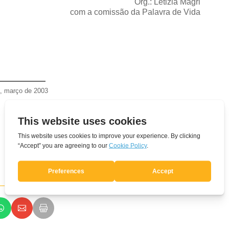
Org.: Letizia Magri
com a comissão da Palavra de Vida
a, março de 2003