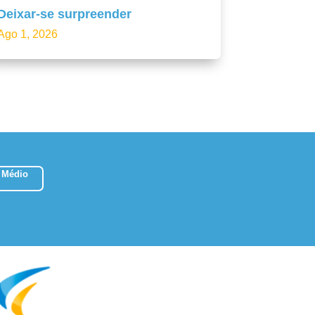
Deixar-se surpreender
Ago 1, 2026
 Médio