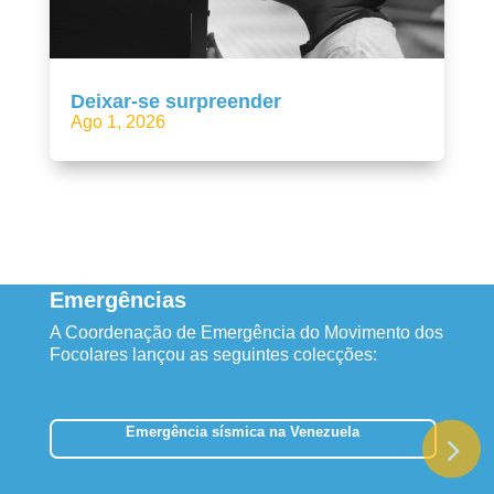
Deixar-se surpreender
Ago 1, 2026
Emergências
A Coordenação de Emergência do Movimento dos
Focolares lançou as seguintes colecções:
Emergência sísmica na Venezuela