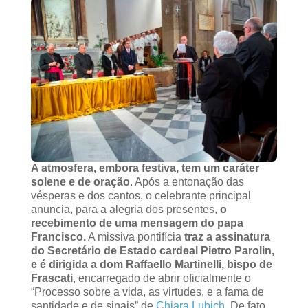
A atmosfera, embora festiva, tem um caráter
solene e de oração
. Após a entonação das
vésperas e dos cantos, o celebrante principal
anuncia, para a alegria dos presentes,
o
recebimento de uma mensagem do papa
Francisco.
A missiva pontifícia
traz a assinatura
do Secretário de Estado cardeal Pietro Parolin,
e é dirigida a dom Raffaello Martinelli, bispo de
Frascati
, encarregado de abrir oficialmente o
“Processo sobre a vida, as virtudes, e a fama de
santidade e de sinais” de
Chiara Lubich.
De fato,