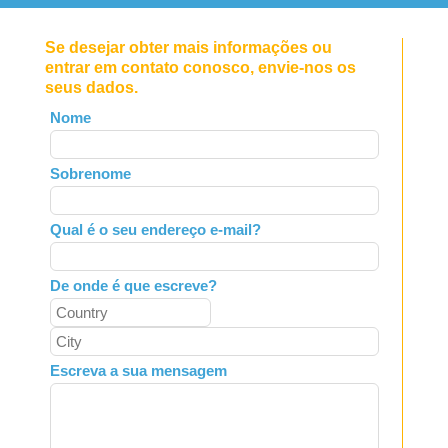
Se desejar obter mais informações ou
entrar em contato conosco, envie-nos os
seus dados.
Leave
Nome
this
field
Sobrenome
blank
Qual é o seu endereço e-mail?
De onde é que escreve?
Escreva a sua mensagem