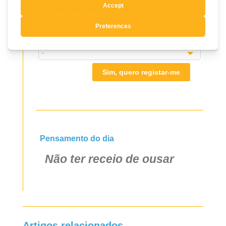
Correio eletrónico
blank
Língua
Sim, quero registar-me
Pensamento do dia
Não ter receio de ousar
Artigos relacionados