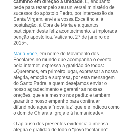
caminho em direção à unidade
. E, enquanto
pede para rezar pelo seu universal ministério de
sucessor do apóstolo Pedro, por intercessão da
Santa Virgem, envia a vossa Excelência, à
postulação, à Obra de Maria e a quantos
participam deste feliz acontecimento, a implorada
benção apostólica. Vaticano, 27 de janeiro de
2015».
Maria Voce
, em nome do Movimento dos
Focolares no mundo que acompanha o evento
pela internet, expressa a gratidão de todos:
«Queremos, em primeiro lugar, expressar a nossa
alegria, emoção e surpresa, por esta mensagem
do Santo Padre, a quem desejamos enviar o
nosso agradecimento e garantir as nossas
orações, que ele mesmo nos pediu; e também
garantir o nosso empenho para continuar
difundindo aquela “nova luz” que ele indicou como
o dom de Chiara à Igreja e à humanidade».
O aplauso dos presentes evidencia a imensa
alegria e gratidão de todo o “povo focolarino”.