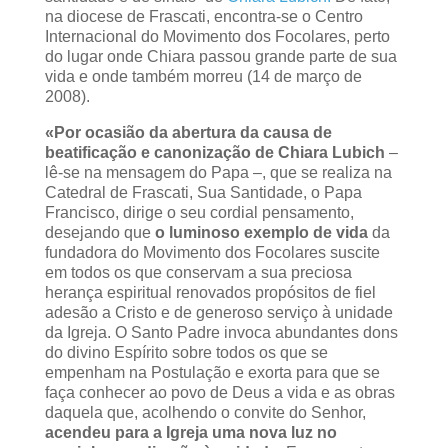
na diocese de Frascati, encontra-se o Centro
Internacional do Movimento dos Focolares, perto
do lugar onde Chiara passou grande parte de sua
vida e onde também morreu (14 de março de
2008).
«Por ocasião da abertura da causa de
beatificação e canonização de Chiara Lubich
–
lê-se na mensagem do Papa –, que se realiza na
Catedral de Frascati, Sua Santidade, o Papa
Francisco, dirige o seu cordial pensamento,
desejando que
o luminoso exemplo de vida
da
fundadora do Movimento dos Focolares suscite
em todos os que conservam a sua preciosa
herança espiritual renovados propósitos de fiel
adesão a Cristo e de generoso serviço à unidade
da Igreja. O Santo Padre invoca abundantes dons
do divino Espírito sobre todos os que se
empenham na Postulação e exorta para que se
faça conhecer ao povo de Deus a vida e as obras
daquela que, acolhendo o convite do Senhor,
acendeu para a Igreja uma nova luz no