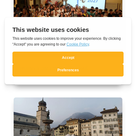
Rumo à JMJ 2027 em Seul
Ago 7, 2026