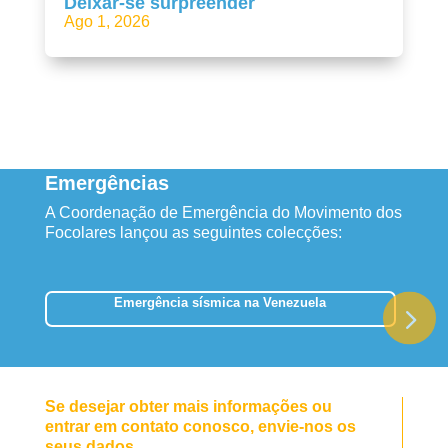
Deixar-se surpreender
Ago 1, 2026
Emergências
A Coordenação de Emergência do Movimento dos
Focolares lançou as seguintes colecções:
Emergência sísmica na Venezuela
Se desejar obter mais informações ou
entrar em contato conosco, envie-nos os
seus dados.