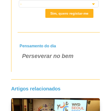
Sim, quero registar-me
Pensamento do dia
Perseverar no bem
Artigos relacionados