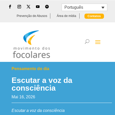
Português
Prevenção de Abusos
Área de mídia
Contatos
Pensamento do dia
Escutar a voz da
consciência
Mai 16, 2026
Escutar a voz da consciência