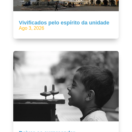
Vivificados pelo espírito da unidade
Ago 3, 2026