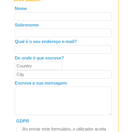
Leave
Nome
this
field
Sobrenome
blank
Qual é o seu endereço e-mail?
De onde é que escreve?
Escreva a sua mensagem
GDPR
Ao enviar este formulário, o utilizador aceita