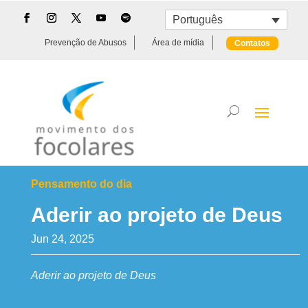
Português
Prevenção de Abusos
Área de mídia
Contatos
Pensamento do dia
Aderir ao projeto de Deus
Jun 24, 2025
Aderir ao projeto de Deus