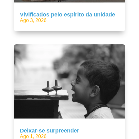
Vivificados pelo espírito da unidade
Ago 3, 2026
Deixar-se surpreender
Ago 1, 2026