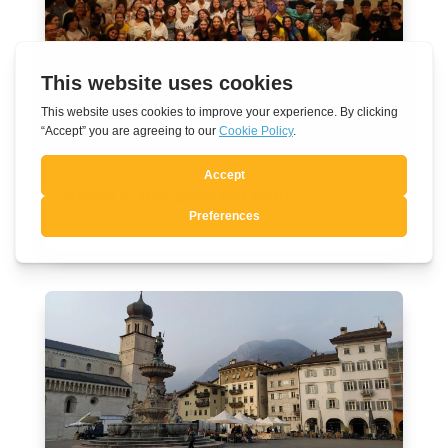
Rumo à JMJ 2027 em Seul
Ago 7, 2026