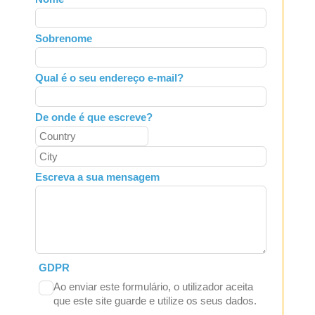
this
field
Sobrenome
blank
Qual é o seu endereço e-mail?
De onde é que escreve?
Escreva a sua mensagem
GDPR
Ao enviar este formulário, o utilizador aceita
que este site guarde e utilize os seus dados.