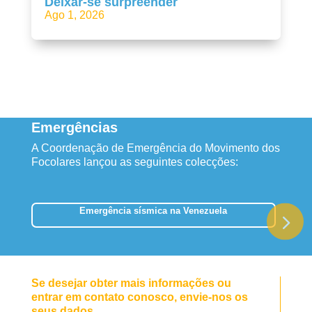
Deixar-se surpreender
Ago 1, 2026
Emergências
A Coordenação de Emergência do Movimento dos
Focolares lançou as seguintes colecções:
Emergência sísmica na Venezuela
Se desejar obter mais informações ou
entrar em contato conosco, envie-nos os
seus dados.