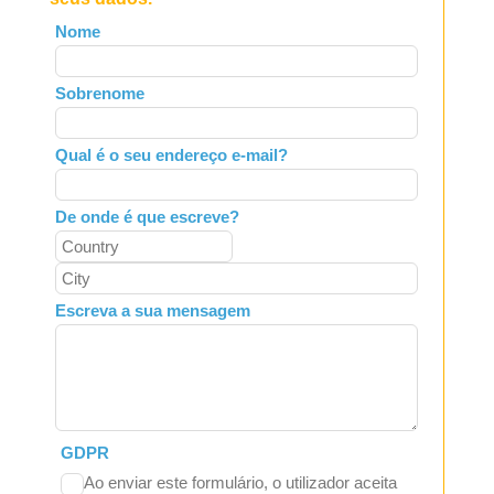
Leave
Nome
this
field
Sobrenome
blank
Qual é o seu endereço e-mail?
De onde é que escreve?
Escreva a sua mensagem
GDPR
Ao enviar este formulário, o utilizador aceita