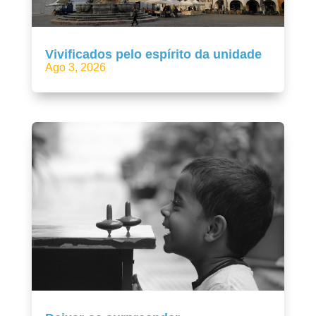
Vivificados pelo espírito da unidade
Ago 3, 2026