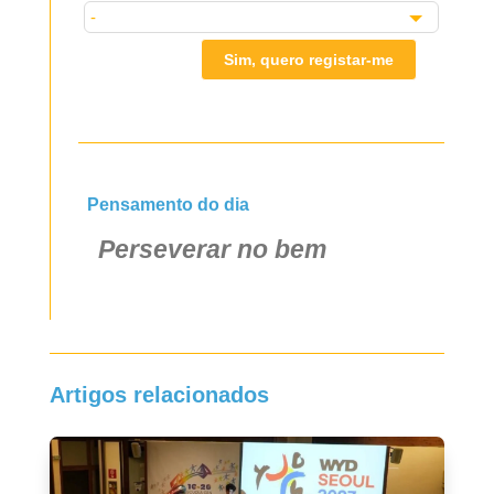
Sim, quero registar-me
Pensamento do dia
Perseverar no bem
Artigos relacionados