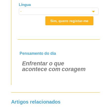
Língua
Sim, quero registar-me
Pensamento do dia
Enfrentar o que
acontece com coragem
Artigos relacionados