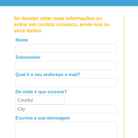
Se desejar obter mais informações ou
entrar em contato conosco, envie-nos os
seus dados.
Leave
Nome
this
field
Sobrenome
blank
Qual é o seu endereço e-mail?
De onde é que escreve?
Escreva a sua mensagem