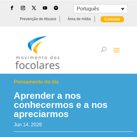
Português
Prevenção de Abusos
Área de mídia
Contatos
Pensamento do dia
Aprender a nos
conhecermos e a nos
apreciarmos
Jun 14, 2026