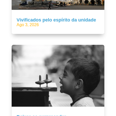
Vivificados pelo espírito da unidade
Ago 3, 2026