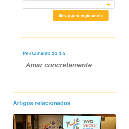
Sim, quero registar-me
Pensamento do dia
Amar concretamente
Artigos relacionados