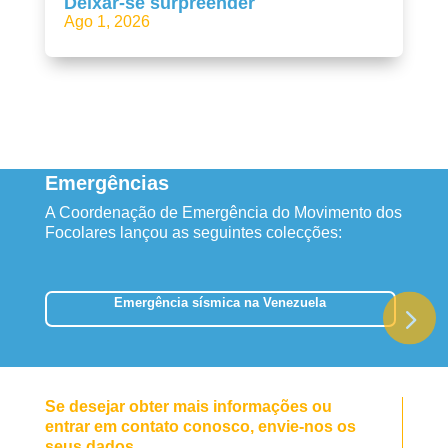
Deixar-se surpreender
Ago 1, 2026
Emergências
A Coordenação de Emergência do Movimento dos
Focolares lançou as seguintes colecções:
Emergência sísmica na Venezuela
Se desejar obter mais informações ou
entrar em contato conosco, envie-nos os
seus dados.