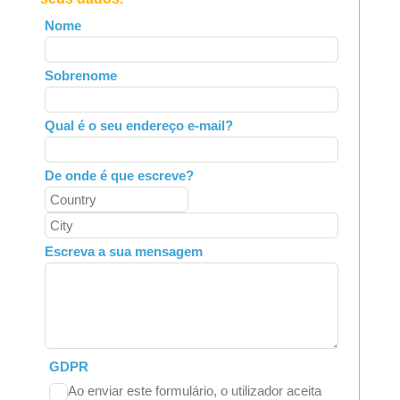
Leave
Nome
this
field
Sobrenome
blank
Qual é o seu endereço e-mail?
De onde é que escreve?
Escreva a sua mensagem
GDPR
Ao enviar este formulário, o utilizador aceita