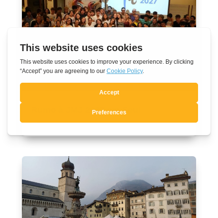
Rumo à JMJ 2027 em Seul
Ago 7, 2026