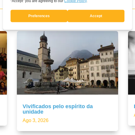
Vivificados pelo espírito da
unidade
Ago 3, 2026