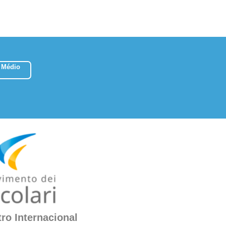
 Médio
ro Internacional