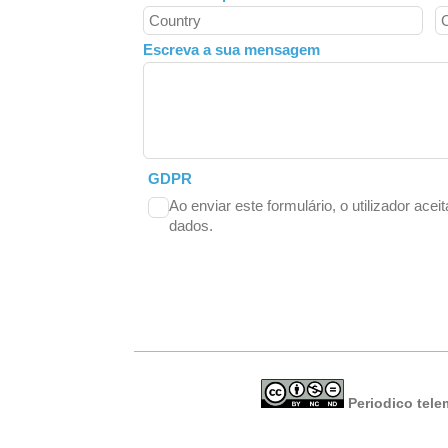
Escreva a sua mensagem
GDPR
Ao enviar este formulário, o utilizador acei
dados.
Periodico telem