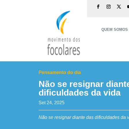
QUEM SOMOS
Pensamento do dia
Não se resignar diant
dificuldades da vida
Set 24, 2025
Não se resignar diante das dificuldades da 