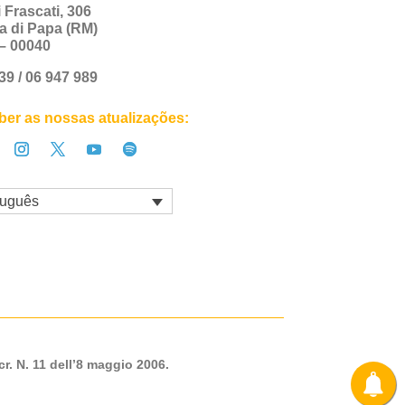
i Frascati, 306
a di Papa (RM)
a – 00040
+39 / 06 947 989
er as nossas atualizações:
tuguês
cr. N. 11 dell’8 maggio 2006.