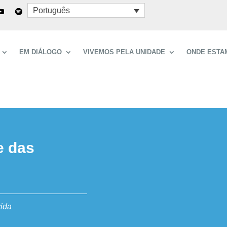
Português
EM DIÁLOGO
VIVEMOS PELA UNIDADE
ONDE ESTA
e das
vida