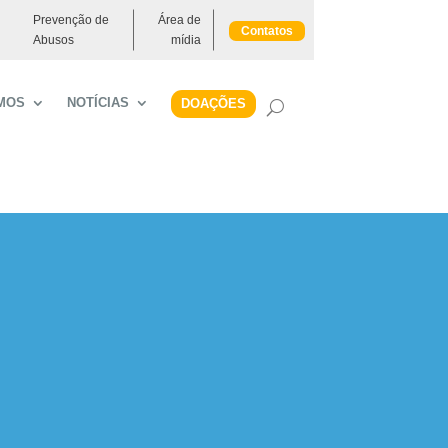
Prevenção de
Área de
Contatos
Abusos
mídia
MOS
NOTÍCIAS
DOAÇÕES