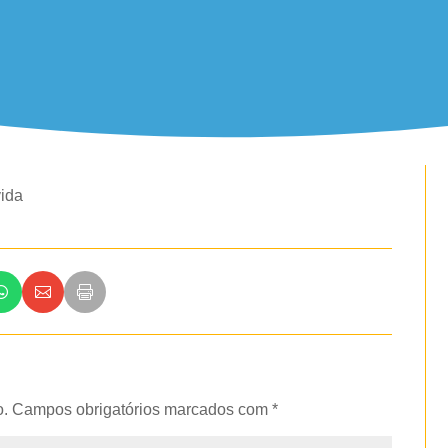
vida
o.
Campos obrigatórios marcados com
*