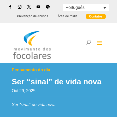
Português
Prevenção de Abusos
Área de mídia
Contatos
Pensamento do dia
Ser “sinal” de vida nova
Out 29, 2025
Ser “sinal” de vida nova