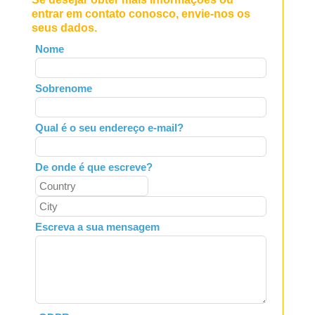
entrar em contato conosco, envie-nos os
seus dados.
Leave
Nome
this
field
Sobrenome
blank
Qual é o seu endereço e-mail?
De onde é que escreve?
Escreva a sua mensagem