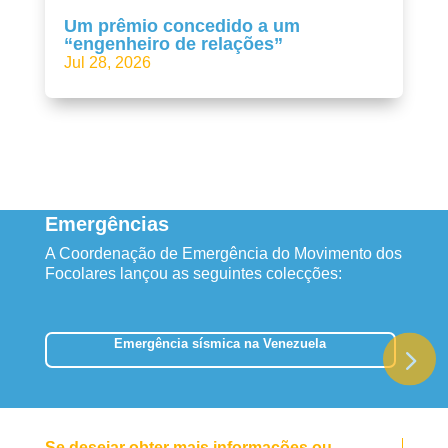
Um prêmio concedido a um
“engenheiro de relações”
Jul 28, 2026
Emergências
A Coordenação de Emergência do Movimento dos
Focolares lançou as seguintes colecções:
Emergência sísmica na Venezuela
Se desejar obter mais informações ou