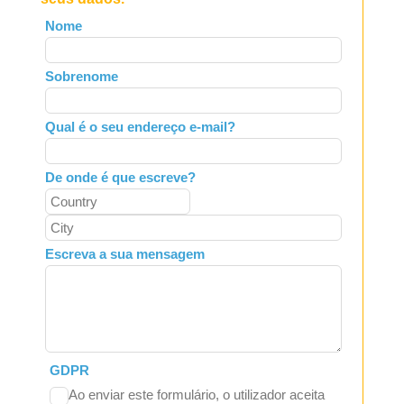
Leave
Nome
this
field
Sobrenome
blank
Qual é o seu endereço e-mail?
De onde é que escreve?
Escreva a sua mensagem
GDPR
Ao enviar este formulário, o utilizador aceita