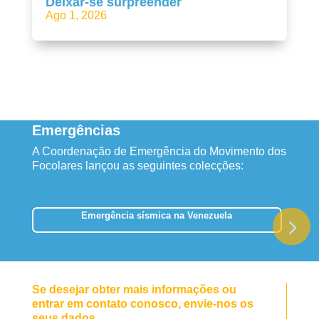
Deixar-se surpreender
Ago 1, 2026
Emergências
A Coordenação de Emergência do Movimento dos
Focolares lançou as seguintes colecções:
Emergência sísmica na Venezuela
Se desejar obter mais informações ou
entrar em contato conosco, envie-nos os
seus dados.