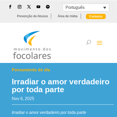
Português
Prevenção de Abusos
Área de mídia
Contatos
Pensamento do dia
Irradiar o amor verdadeiro
por toda parte
Nov 6, 2025
Irradiar o amor verdadeiro por toda parte