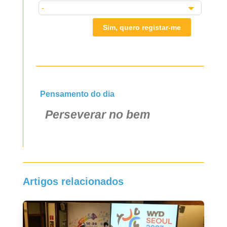
Sim, quero registar-me
Pensamento do dia
Perseverar no bem
Artigos relacionados