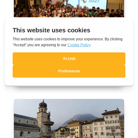
Rumo à JMJ 2027 em Seul
Ago 7, 2026