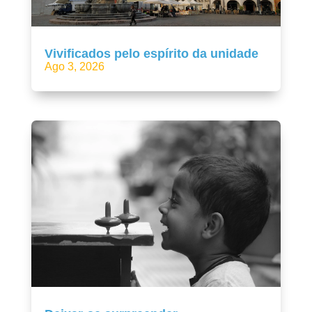
Vivificados pelo espírito da unidade
Ago 3, 2026