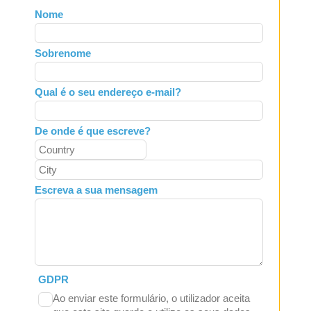
Leave
Nome
this
field
Sobrenome
blank
Qual é o seu endereço e-mail?
De onde é que escreve?
Escreva a sua mensagem
GDPR
Ao enviar este formulário, o utilizador aceita