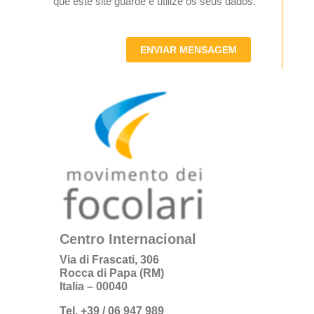
que este site guarde e utilize os seus dados.
ENVIAR MENSAGEM
Centro Internacional
Via di Frascati, 306
Rocca di Papa (RM)
Italia – 00040
Tel. +39 / 06 947 989