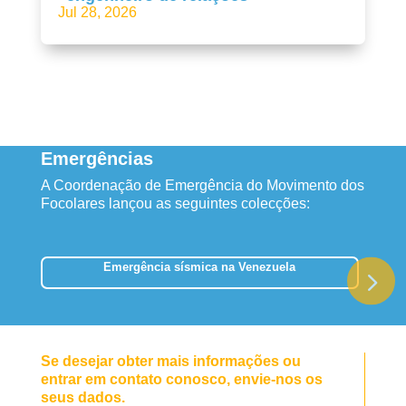
Jul 28, 2026
Emergências
A Coordenação de Emergência do Movimento dos
Focolares lançou as seguintes colecções:
Emergência sísmica na Venezuela
Se desejar obter mais informações ou
entrar em contato conosco, envie-nos os
seus dados.