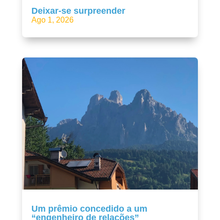
Deixar-se surpreender
Ago 1, 2026
Um prêmio concedido a um
“engenheiro de relações”