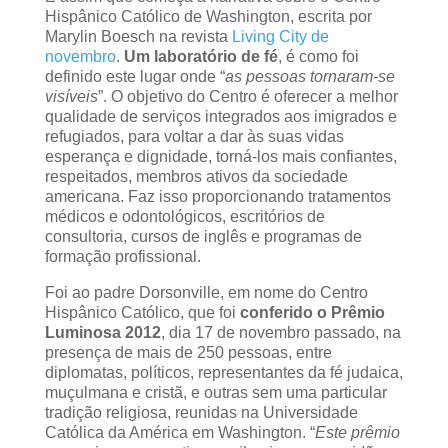
Hispânico Católico de Washington, escrita por
Marylin Boesch na revista
Living City de
novembro
.
Um laboratório de fé
, é como foi
definido este lugar onde “
as pessoas tornaram-se
visíveis
”. O objetivo do Centro é oferecer a melhor
qualidade de serviços integrados aos imigrados e
refugiados, para voltar a dar às suas vidas
esperança e dignidade, torná-los mais confiantes,
respeitados, membros ativos da sociedade
americana. Faz isso proporcionando tratamentos
médicos e odontológicos, escritórios de
consultoria, cursos de inglês e programas de
formação profissional.
Foi ao padre Dorsonville, em nome do Centro
Hispânico Católico, que foi
conferido o Prêmio
Luminosa 2012
, dia 17 de novembro passado, na
presença de mais de 250 pessoas, entre
diplomatas, políticos, representantes da fé judaica,
muçulmana e cristã, e outras sem uma particular
tradição religiosa, reunidas na Universidade
Católica da América em Washington. “
Este prêmio