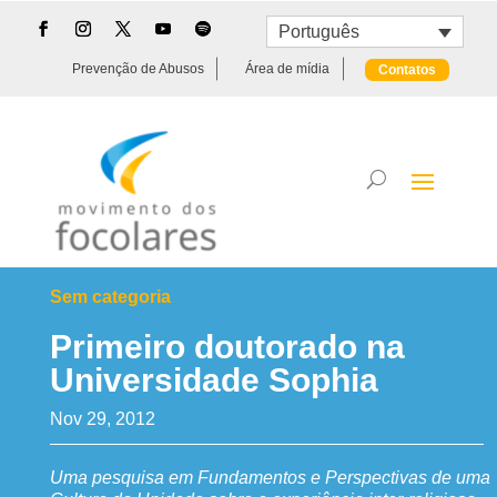
Português
Prevenção de Abusos
Área de mídia
Contatos
Sem categoria
Primeiro doutorado na
Universidade Sophia
Nov 29, 2012
Uma pesquisa em Fundamentos e Perspectivas de uma