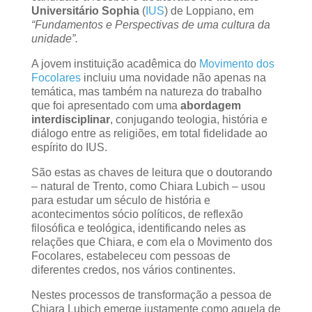
Universitário Sophia
(
IUS
) de Loppiano, em
“Fundamentos e Perspectivas de uma cultura da
unidade”.
A jovem instituição acadêmica do
Movimento dos
Focolares
incluiu uma novidade não apenas na
temática, mas também na natureza do trabalho
que foi apresentado com uma
abordagem
interdisciplinar
, conjugando teologia, história e
diálogo entre as religiões, em total fidelidade ao
espírito do IUS.
São estas as chaves de leitura que o doutorando
– natural de Trento, como Chiara Lubich – usou
para estudar um século de história e
acontecimentos sócio políticos, de reflexão
filosófica e teológica, identificando neles as
relações que Chiara, e com ela o Movimento dos
Focolares, estabeleceu com pessoas de
diferentes credos, nos vários continentes.
Nestes processos de transformação a pessoa de
Chiara Lubich emerge justamente como aquela de