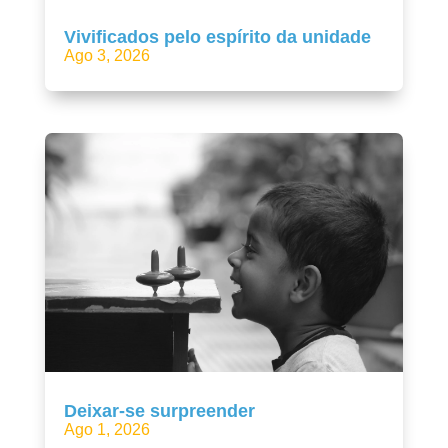
Vivificados pelo espírito da unidade
Ago 3, 2026
Deixar-se surpreender
Ago 1, 2026