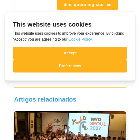
Sim, quero registar-me
Pensamento do dia
Amar concretamente
Artigos relacionados