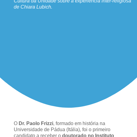
Cultura da Unidade sobre a experiência inter-religiosa
de Chiara Lubich.
O
Dr. Paolo Frizzi
, formado em história na
Universidade de Pádua (Itália), foi o primeiro
candidato a receber o
doutorado no Instituto