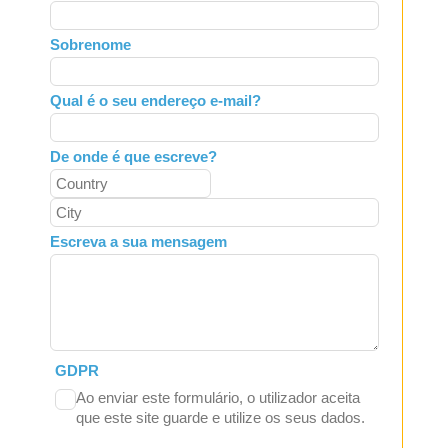
this
field
Sobrenome
blank
Qual é o seu endereço e-mail?
De onde é que escreve?
Escreva a sua mensagem
GDPR
Ao enviar este formulário, o utilizador aceita
que este site guarde e utilize os seus dados.