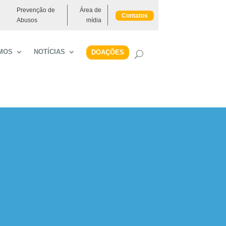
Prevenção de
Área de
Contatos
Abusos
mídia
MOS
NOTÍCIAS
DOAÇÕES