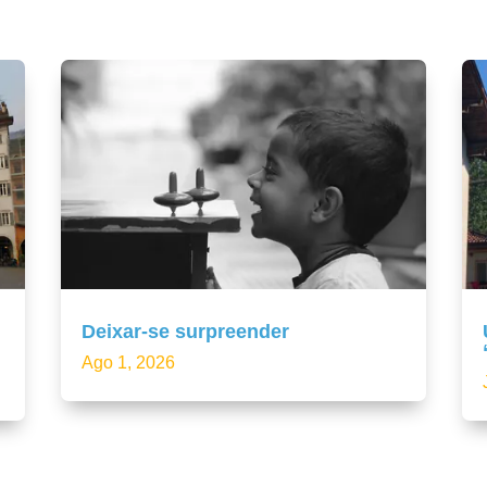
Deixar-se surpreender
Ago 1, 2026