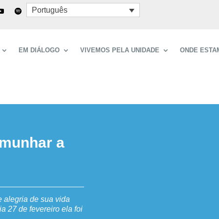
Português
EM DIÁLOGO
VIVEMOS PELA UNIDADE
ONDE ESTA
emunhar a
 alegria de sua vida
a 27 de fevereiro ela foi