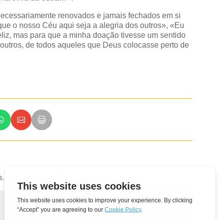
, necessariamente renovados e jamais fechados em si
que o nosso Céu aqui seja a alegria dos outros», «Eu
liz, mas para que a minha doação tivesse um sentido
os outros, de todos aqueles que Deus colocasse perto de
o.
Campos obrigatórios marcados com
*