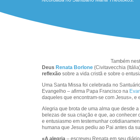
Também nest
Deus
Renata Borlone
(Civitavecchia (Itál
reflexão
sobre a vida cristã e sobre o entusi
Uma Santa Missa foi celebrada no Santuári
Evangelho – afirma Papa Francisco na
Evan
daqueles que encontram-se com Jesus», e es
Alegria que brota de uma alma que desde a
belezas de sua criação e que, ao conhecer 
e entusiasmo em testemunhar cotidianamente
humana que Jesus pediu ao Pai antes da su
«A alegria
– escreveu Renata em seu diári