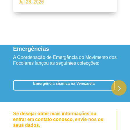
Jul 28, 2026
Emergências
A Coordenação de Emergência do Movimento dos
Focolares lançou as seguintes colecções:
Emergência sísmica na Venezuela
Se desejar obter mais informações ou
entrar em contato conosco, envie-nos os
seus dados.