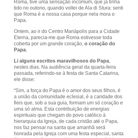
Roma, tive uma sensação incomum, que já tinha
tido no outono, quando voltei de Ala di Stura: senti
que Roma é a nossa casa porque nela mora o
Papa.
Ontem, ao ir do Centro Mariápolis para a Cidade
Eterna, parecia-me que Roma estivesse toda
coberta por um grande coração,
o coração do
Papa
.
Li alguns escritos maravilhosos do Papa
,
nestes dias. Na audiência geral da quarta-feira
passada, referindo-se à festa de Santa Catarina,
ele disse:
“Sim, a força do Papa é o amor dos seus filhos, é
a união da comunidade eclesial, é a caridade dos
fieis que, sob a sua guia, formam um só coração e
uma só alma. Esta contribuição de energias
espirituais que chegam do povo católico à
hierarquia da Igreja, de cada cristão até o Papa,
nos faz pensar na santa que amanhã será
honrada pela Igreja com uma festa especial, santa