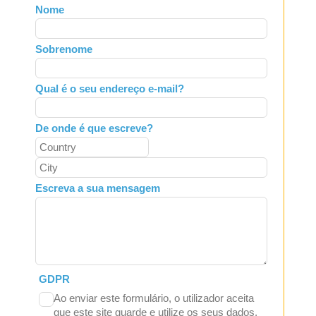
Leave
Nome
this
field
Sobrenome
blank
Qual é o seu endereço e-mail?
De onde é que escreve?
Escreva a sua mensagem
GDPR
Ao enviar este formulário, o utilizador aceita
que este site guarde e utilize os seus dados.