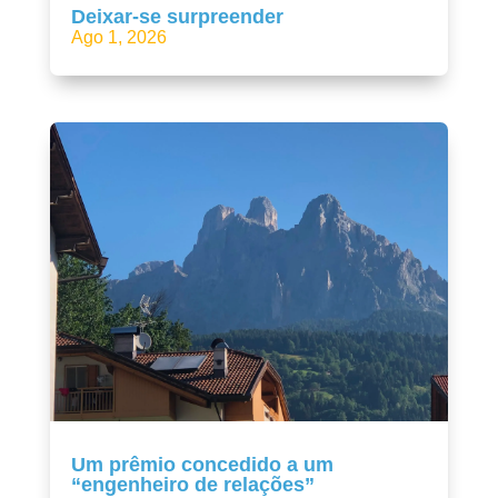
Deixar-se surpreender
Ago 1, 2026
Um prêmio concedido a um
“engenheiro de relações”