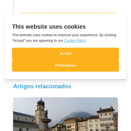
Pensamento do dia
Amparar quem passa
necessidade
Artigos relacionados