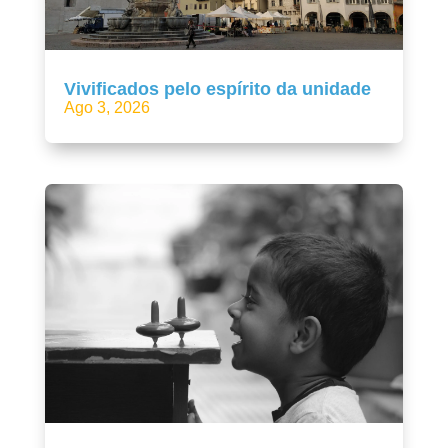
Vivificados pelo espírito da unidade
Ago 3, 2026