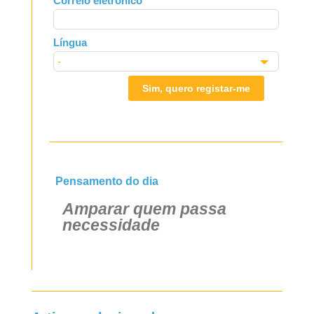
Correio eletrónico
blank
Língua
Sim, quero registar-me
Pensamento do dia
Amparar quem passa
necessidade