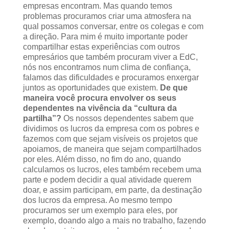
empresas encontram. Mas quando temos
problemas procuramos criar uma atmosfera na
qual possamos conversar, entre os colegas e com
a direção. Para mim é muito importante poder
compartilhar estas experiências com outros
empresários que também procuram viver a EdC,
nós nos encontramos num clima de confiança,
falamos das dificuldades e procuramos enxergar
juntos as oportunidades que existem.
De que
maneira você procura envolver os seus
dependentes na vivência da “cultura da
partilha”?
Os nossos dependentes sabem que
dividimos os lucros da empresa com os pobres e
fazemos com que sejam visíveis os projetos que
apoiamos, de maneira que sejam compartilhados
por eles. Além disso, no fim do ano, quando
calculamos os lucros, eles também recebem uma
parte e podem decidir a qual atividade querem
doar, e assim participam, em parte, da destinação
dos lucros da empresa. Ao mesmo tempo
procuramos ser um exemplo para eles, por
exemplo, doando algo a mais no trabalho, fazendo