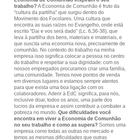
trabalho?
A Economia de Comunhão é fruto da
“cultura da partilha” que surgiu dentro do
Movimento dos Focolares. Uma cultura que
encontra as suas raízes no Evangelho, onde está
escrito “Dai e vos será dado” (Lc. 6,36-38), que
leva à partilha dos bens, materiais e imateriais, e
que suscita uma economia nova, precisamente de
comunhão. No contexto do trabalho na minha
empresa isso significa colocar a pessoa no centro
do trabalho e respeitar a sua dignidade: com os
nossos empregados procuramos criar uma família,
uma comunidade. Temos nove pontos de venda
em diversos lugares e estamos sempre atentos
para que exista uma boa ligação com os
colaboradores. Aderir à EdC significa, para nós,
inclusive doar, todos os anos, uma parte dos
lucros da empresa e assim contribuir a combater a
pobreza no mundo.
Que dificuldades você
encontra em viver a Economia de Comunhão
no seu trabalho e como as supera?
Somos uma
empresa como todas as outras no mercado e
temos as mesmas dificuldades que outras