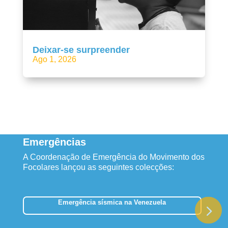
Deixar-se surpreender
Ago 1, 2026
Emergências
A Coordenação de Emergência do Movimento dos
Focolares lançou as seguintes colecções:
Emergência sísmica na Venezuela