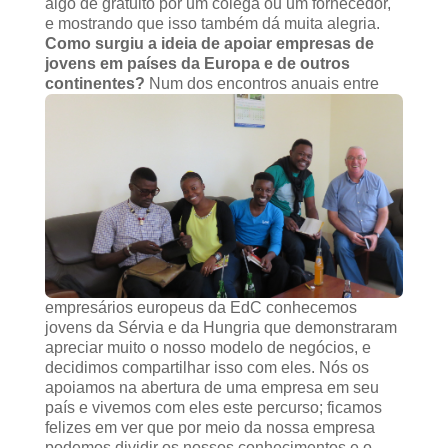
algo de gratuito por um colega ou um fornecedor,
e mostrando que isso também dá muita alegria.
Como surgiu a ideia de apoiar empresas de
jovens em países da Europa e de outros
continentes?
Num dos encontros anuais entre
empresários europeus da EdC conhecemos
jovens da Sérvia e da Hungria que demonstraram
apreciar muito o nosso modelo de negócios, e
decidimos compartilhar isso com eles. Nós os
apoiamos na abertura de uma empresa em seu
país e vivemos com eles este percurso; ficamos
felizes em ver que por meio da nossa empresa
podemos dividir os nossos conhecimentos e o