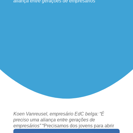
aliança entre gerações de empresários”
Koen Vanreusel, empresário EdC belga: “É
preciso uma aliança entre gerações de
empresários”
“Precisamos dos jovens para abrir