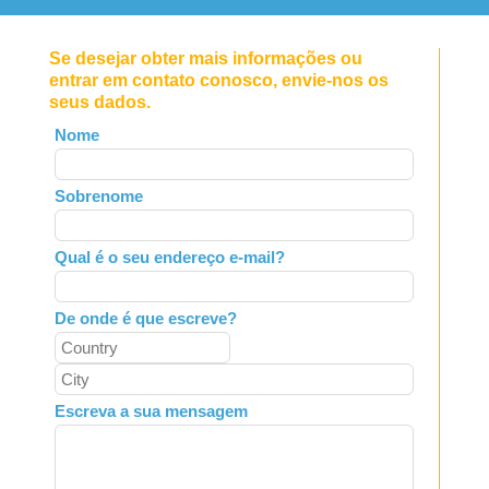
Se desejar obter mais informações ou
entrar em contato conosco, envie-nos os
seus dados.
Leave
Nome
this
field
Sobrenome
blank
Qual é o seu endereço e-mail?
De onde é que escreve?
Escreva a sua mensagem