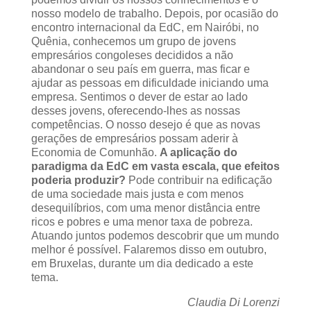
nosso modelo de trabalho. Depois, por ocasião do
encontro internacional da EdC, em Nairóbi, no
Quênia, conhecemos um grupo de jovens
empresários congoleses decididos a não
abandonar o seu país em guerra, mas ficar e
ajudar as pessoas em dificuldade iniciando uma
empresa. Sentimos o dever de estar ao lado
desses jovens, oferecendo-lhes as nossas
competências. O nosso desejo é que as novas
gerações de empresários possam aderir à
Economia de Comunhão.
A aplicação do
paradigma da EdC em vasta escala, que efeitos
poderia produzir?
Pode contribuir na edificação
de uma sociedade mais justa e com menos
desequilíbrios, com uma menor distância entre
ricos e pobres e uma menor taxa de pobreza.
Atuando juntos podemos descobrir que um mundo
melhor é possível. Falaremos disso em outubro,
em Bruxelas, durante um dia dedicado a este
tema.
Claudia Di Lorenzi