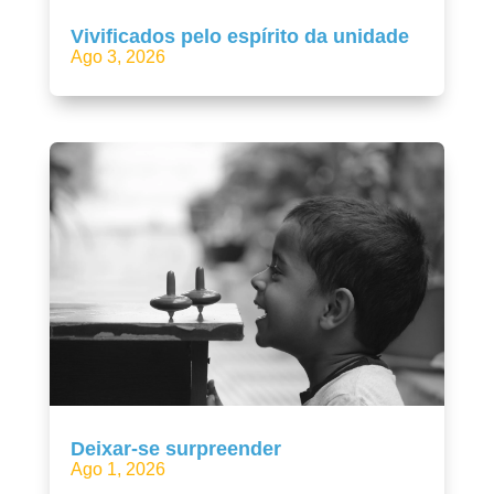
Vivificados pelo espírito da unidade
Ago 3, 2026
Deixar-se surpreender
Ago 1, 2026