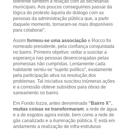
diferente também a relação com as secretarias
municipais. Aos poucos conseguimos passar da
lógica do protesto àquela do diálogo com as
pessoas da administração pública que, a partir
daquele momento, tornaram-se mais disponíveis
para colaborar”.
Assim
formou-se uma associação
e Rocco foi
nomeado presidente, pela confiança conquistada
no bairro. Primeiro objetivo: voltar a suscitar a
esperança nas pessoas desencorajadas pelas
promessas não cumpridas. Lentamente cada
habitante sentiu-se “sujeito político”, exatamente
pela participação ativa na resolução dos
problemas. Tal iniciativa suscitou inúmeras ações
e a comissão obteve subsídios para obras de
saneamento no bairro.
Em
Fondo Iozza
, antes denominado
“Bairro X”,
muitas coisas se transformaram
: a rede de água
e a de esgotos agora existe, bem como a rede de
gás canalizado e a iluminação pública. E está em
andamento a realização de infra-estruturas