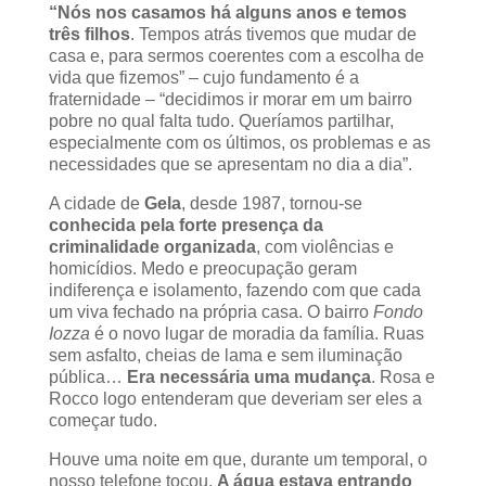
“Nós nos casamos há alguns anos e temos
três filhos
. Tempos atrás tivemos que mudar de
casa e, para sermos coerentes com a escolha de
vida que fizemos” – cujo fundamento é a
fraternidade – “decidimos ir morar em um bairro
pobre no qual falta tudo. Queríamos partilhar,
especialmente com os últimos, os problemas e as
necessidades que se apresentam no dia a dia”.
A cidade de
Gela
, desde 1987, tornou-se
conhecida pela forte presença da
criminalidade organizada
, com violências e
homicídios. Medo e preocupação geram
indiferença e isolamento, fazendo com que cada
um viva fechado na própria casa. O bairro
Fondo
Iozza
é o novo lugar de moradia da família. Ruas
sem asfalto, cheias de lama e sem iluminação
pública…
Era necessária uma mudança
. Rosa e
Rocco logo entenderam que deveriam ser eles a
começar tudo.
Houve uma noite em que, durante um temporal, o
nosso telefone tocou.
A água estava entrando