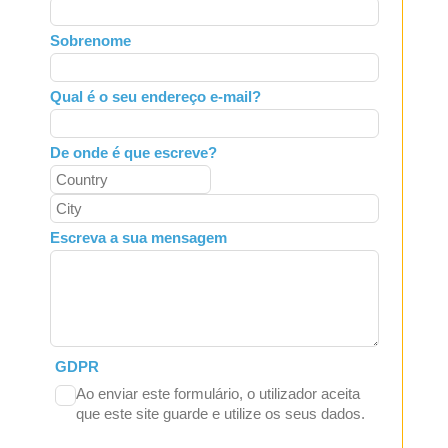
this
field
Sobrenome
blank
Qual é o seu endereço e-mail?
De onde é que escreve?
Escreva a sua mensagem
GDPR
Ao enviar este formulário, o utilizador aceita
que este site guarde e utilize os seus dados.