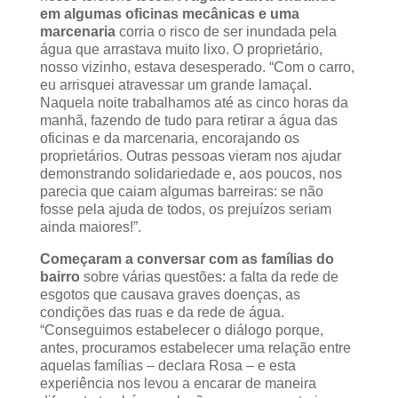
em algumas oficinas mecânicas e uma
marcenaria
corria o risco de ser inundada pela
água que arrastava muito lixo. O proprietário,
nosso vizinho, estava desesperado. “Com o carro,
eu arrisquei atravessar um grande lamaçal.
Naquela noite trabalhamos até as cinco horas da
manhã, fazendo de tudo para retirar a água das
oficinas e da marcenaria, encorajando os
proprietários. Outras pessoas vieram nos ajudar
demonstrando solidariedade e, aos poucos, nos
parecia que caiam algumas barreiras: se não
fosse pela ajuda de todos, os prejuízos seriam
ainda maiores!”.
Começaram a conversar com as famílias do
bairro
sobre várias questões: a falta da rede de
esgotos que causava graves doenças, as
condições das ruas e da rede de água.
“Conseguimos estabelecer o diálogo porque,
antes, procuramos estabelecer uma relação entre
aquelas famílias – declara Rosa – e esta
experiência nos levou a encarar de maneira