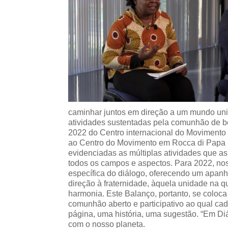
caminhar juntos em direção a um mundo uni
atividades sustentadas pela comunhão de be
2022 do Centro internacional do Movimento
ao Centro do Movimento em Rocca di Papa (I
evidenciadas as múltiplas atividades que
todos os campos e aspectos. Para 2022, no
específica do diálogo, oferecendo um apan
direção à fraternidade, àquela unidade na 
harmonia.
Este Balanço, portanto, se coloc
comunhão aberto e participativo ao qual c
página, uma história, uma sugestão. “Em D
com o nosso planeta.