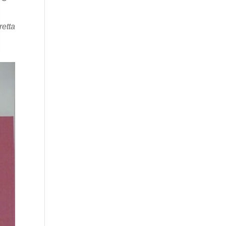
retta