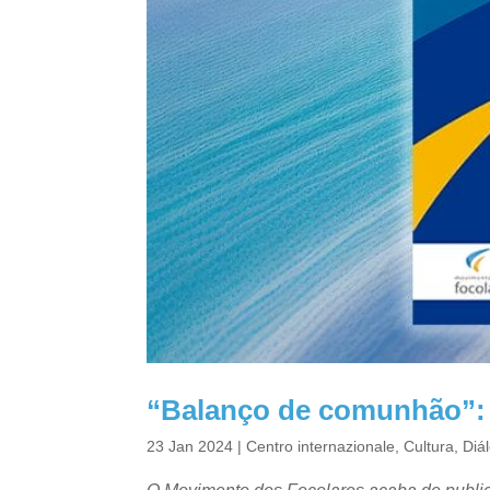
“Balanço de comunhão”: o
23 Jan 2024
|
Centro internazionale
,
Cultura
,
Diál