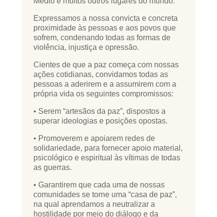
Médio e muitos outros lugares do mundo.
Expressamos a nossa convicta e concreta
proximidade às pessoas e aos povos que
sofrem, condenando todas as formas de
violência, injustiça e opressão.
Cientes de que a paz começa com nossas
ações cotidianas, convidamos todas as
pessoas a aderirem e a assumirem com a
própria vida os seguintes compromissos:
• Serem “artesãos da paz”, dispostos a
superar ideologias e posições opostas.
• Promoverem e apoiarem redes de
solidariedade, para fornecer apoio material,
psicológico e espiritual às vítimas de todas
as guerras.
• Garantirem que cada uma de nossas
comunidades se torne uma “casa de paz”,
na qual aprendamos a neutralizar a
hostilidade por meio do diálogo e da