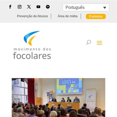
Português
Prevenção de Abusos
Área de mídia
Contatos