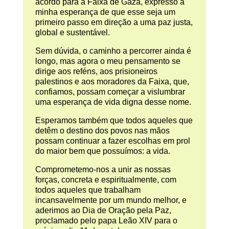
acordo para a Faixa de Gaza, expresso a
minha esperança de que esse seja um
primeiro passo em direção a uma paz justa,
global e sustentável.
Sem dúvida, o caminho a percorrer ainda é
longo, mas agora o meu pensamento se
dirige aos reféns, aos prisioneiros
palestinos e aos moradores da Faixa, que,
confiamos, possam começar a vislumbrar
uma esperança de vida digna desse nome.
Esperamos também que todos aqueles que
detêm o destino dos povos nas mãos
possam continuar a fazer escolhas em prol
do maior bem que possuímos: a vida.
Comprometemo-nos a unir as nossas
forças, concreta e espiritualmente, com
todos aqueles que trabalham
incansavelmente por um mundo melhor, e
aderimos ao Dia de Oração pela Paz,
proclamado pelo papa Leão XIV para o