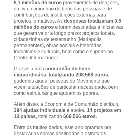
8,1 milhões de euros
provenientes de doações,
da livre comunhão de bens das pessoas e de
contribuições de instituições externas para
projetos formativos. As
despesas totalizaram 9,6
milhões de euros
e foram destinadas a iniciativas
que geram valor a longo prazo: projetos locais,
cidadezinhas de testemunho (Mariápolis
permanentes), obras sociais e itinerários
formativos e culturais, bem como o suporte ao
Centro Internacional.
Graças a uma
comunhão de bens
extraordinária, totalizando 208.568 euros
,
pudemos ajudar pessoas do Movimento que
vivem situações de particular necessidade, bem
como estruturas que ajudam os pobres.
Além disso, a Economia de Comunhão distribuiu
394 ajudas individuais
e apoiou
14 projetos em
13 países
, totalizando
669.566 euros
.
Entre os muitos dados, este ano optamos por
destacar as somas destinadas a estruturas