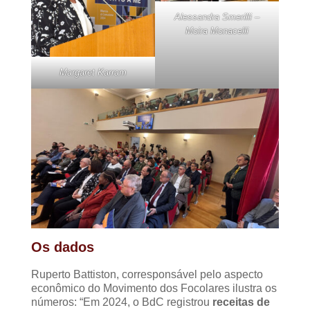
Alessandra Smerilli –
Moira Monacelli
Margaret Karram
Os dados
Ruperto Battiston, corresponsável pelo aspecto
econômico do Movimento dos Focolares ilustra os
números: “Em 2024, o BdC registrou
receitas de