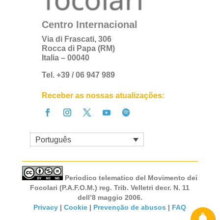
Centro Internacional
Via di Frascati, 306
Rocca di Papa (RM)
Italia – 00040
Tel. +39 / 06 947 989
Receber as nossas atualizações:
Português
Periodico telematico del Movimento dei
Focolari (P.A.F.O.M.) reg. Trib. Velletri decr. N. 11
dell’8 maggio 2006.
Privacy
|
Cookie
|
Prevenção de abusos
|
FAQ