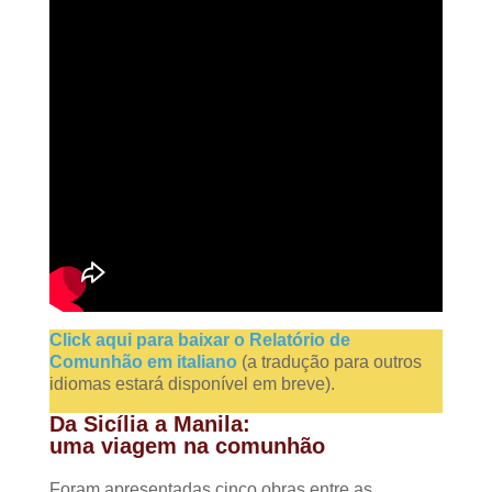
Click aqui para baixar o Relatório de
Comunhão em italiano
(a tradução para outros
idiomas estará disponível em breve).
Da Sicília a Manila:
uma viagem na comunhão
Foram apresentadas cinco obras entre as