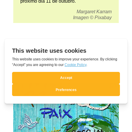
próximo dia 11 de outubro.
Margaret Karram
Imagen © Pixabay