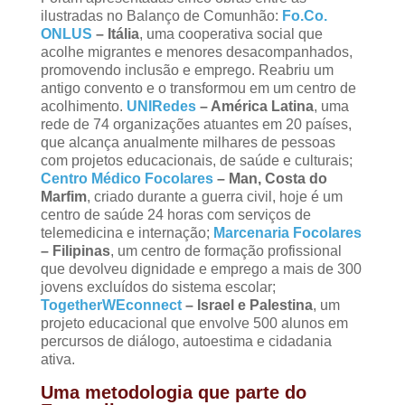
ilustradas no Balanço de Comunhão:
Fo.Co.
ONLUS
– Itália
, uma cooperativa social que
acolhe migrantes e menores desacompanhados,
promovendo inclusão e emprego. Reabriu um
antigo convento e o transformou em um centro de
acolhimento.
UNIRedes
– América Latina
, uma
rede de 74 organizações atuantes em 20 países,
que alcança anualmente milhares de pessoas
com projetos educacionais, de saúde e culturais;
Centro Médico Focolares
– Man, Costa do
Marfim
, criado durante a guerra civil, hoje é um
centro de saúde 24 horas com serviços de
telemedicina e internação;
Marcenaria Focolares
– Filipinas
, um centro de formação profissional
que devolveu dignidade e emprego a mais de 300
jovens excluídos do sistema escolar;
TogetherWEconnect
– Israel e Palestina
, um
projeto educacional que envolve 500 alunos em
percursos de diálogo, autoestima e cidadania
ativa.
Uma metodologia que parte do