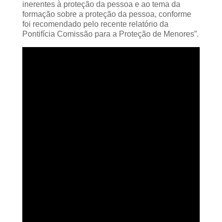
inerentes à proteção da pessoa e ao tema da
formação sobre a proteção da pessoa, conforme
foi recomendado pelo recente relatório da
Pontifícia Comissão para a Proteção de Menores”.