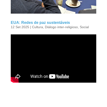
EUA: Redes de paz sustentáveis
12 Set 2025
|
Cultura
,
Diálogo inter-religioso
,
Social