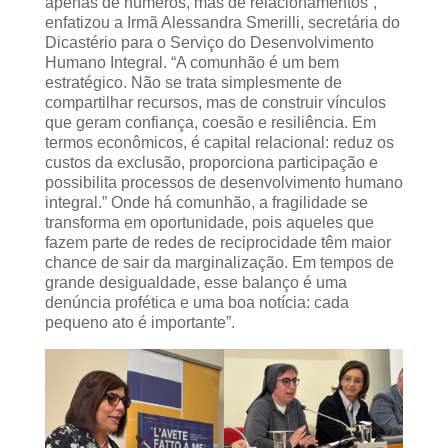
apenas de números, mas de relacionamentos”,
enfatizou a Irmã Alessandra Smerilli, secretária do
Dicastério para o Serviço do Desenvolvimento
Humano Integral. “A comunhão é um bem
estratégico. Não se trata simplesmente de
compartilhar recursos, mas de construir vínculos
que geram confiança, coesão e resiliência. Em
termos econômicos, é capital relacional: reduz os
custos da exclusão, proporciona participação e
possibilita processos de desenvolvimento humano
integral.” Onde há comunhão, a fragilidade se
transforma em oportunidade, pois aqueles que
fazem parte de redes de reciprocidade têm maior
chance de sair da marginalização. Em tempos de
grande desigualdade, esse balanço é uma
denúncia profética e uma boa notícia: cada
pequeno ato é importante”.