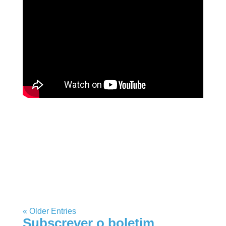
« Older Entries
Subscrever o boletim