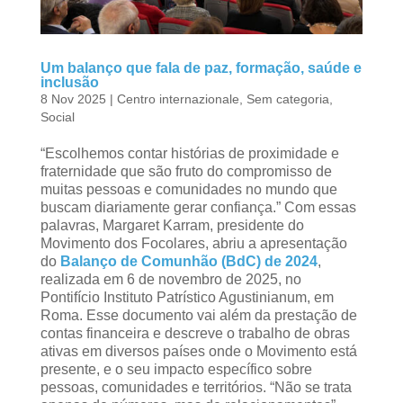
Um balanço que fala de paz, formação, saúde e
inclusão
8 Nov 2025
|
Centro internazionale
,
Sem categoria
,
Social
“Escolhemos contar histórias de proximidade e
fraternidade que são fruto do compromisso de
muitas pessoas e comunidades no mundo que
buscam diariamente gerar confiança.” Com essas
palavras, Margaret Karram, presidente do
Movimento dos Focolares, abriu a apresentação
do
Balanço de Comunhão (BdC) de 2024
,
realizada em 6 de novembro de 2025, no
Pontifício Instituto Patrístico Agustinianum, em
Roma. Esse documento vai além da prestação de
contas financeira e descreve o trabalho de obras
ativas em diversos países onde o Movimento está
presente, e o seu impacto específico sobre
pessoas, comunidades e territórios. “Não se trata