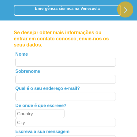
Emergência sísmica na Venezuela
Se desejar obter mais informações ou
entrar em contato conosco, envie-nos os
seus dados.
Leave
Nome
this
field
Sobrenome
blank
Qual é o seu endereço e-mail?
De onde é que escreve?
Escreva a sua mensagem