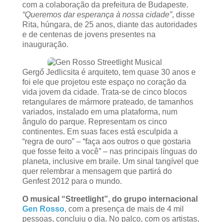
com a colaboração da prefeitura de Budapeste.
“Queremos dar esperança à nossa cidade”
, disse
Rita, húngara, de 25 anos, diante das autoridades
e de centenas de jovens presentes na
inauguração.
Gergő Jedlicsita é arquiteto, tem quase 30 anos e
foi ele que projetou este espaço no coração da
vida jovem da cidade. Trata-se de cinco blocos
retangulares de mármore prateado, de tamanhos
variados, instalado em uma plataforma, num
ângulo do parque. Representam os cinco
continentes. Em suas faces está esculpida a
“regra de ouro” – “faça aos outros o que gostaria
que fosse feito a você” – nas principais línguas do
planeta, inclusive em braile. Um sinal tangível que
quer relembrar a mensagem que partirá do
Genfest 2012 para o mundo.
O musical “Streetlight”, do grupo internacional
Gen Rosso
, com a presença de mais de 4 mil
pessoas, concluiu o dia. No palco, com os artistas,