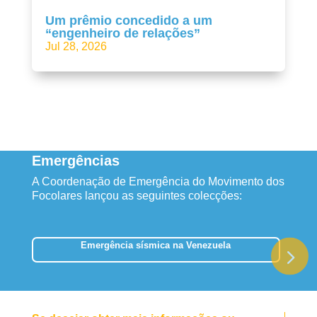
Um prêmio concedido a um
“engenheiro de relações”
Jul 28, 2026
Emergências
A Coordenação de Emergência do Movimento dos
Focolares lançou as seguintes colecções:
Emergência sísmica na Venezuela