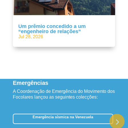
Um prêmio concedido a um
“engenheiro de relações”
Jul 28, 2026
Emergências
A Coordenação de Emergência do Movimento dos
Focolares lançou as seguintes colecções:
Emergência sísmica na Venezuela