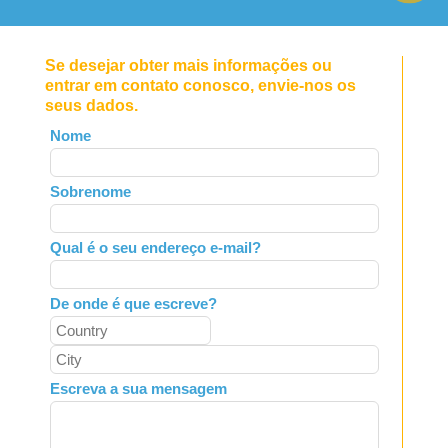
Se desejar obter mais informações ou
entrar em contato conosco, envie-nos os
seus dados.
Leave
Nome
this
field
Sobrenome
blank
Qual é o seu endereço e-mail?
De onde é que escreve?
Escreva a sua mensagem