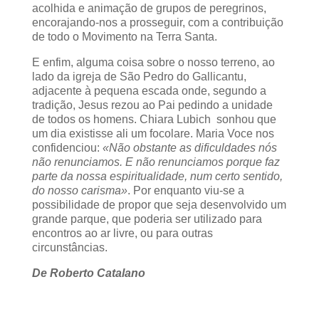
acolhida e animação de grupos de peregrinos,
encorajando-nos a prosseguir, com a contribuição
de todo o Movimento na Terra Santa.
E enfim, alguma coisa sobre o nosso terreno, ao
lado da igreja de São Pedro do Gallicantu,
adjacente à pequena escada onde, segundo a
tradição, Jesus rezou ao Pai pedindo a unidade
de todos os homens. Chiara Lubich sonhou que
um dia existisse ali um focolare. Maria Voce nos
confidenciou:
«Não obstante as dificuldades nós
não renunciamos. E não renunciamos porque faz
parte da nossa espiritualidade, num certo sentido,
do nosso carisma»
. Por enquanto viu-se a
possibilidade de propor que seja desenvolvido um
grande parque, que poderia ser utilizado para
encontros ao ar livre, ou para outras
circunstâncias.
De Roberto Catalano