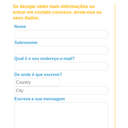
Se desejar obter mais informações ou
entrar em contato conosco, envie-nos os
seus dados.
Leave
Nome
this
field
Sobrenome
blank
Qual é o seu endereço e-mail?
De onde é que escreve?
Escreva a sua mensagem