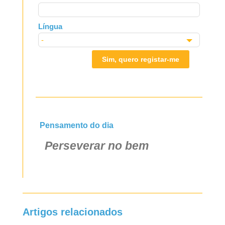
Língua
Sim, quero registar-me
Pensamento do dia
Perseverar no bem
Artigos relacionados