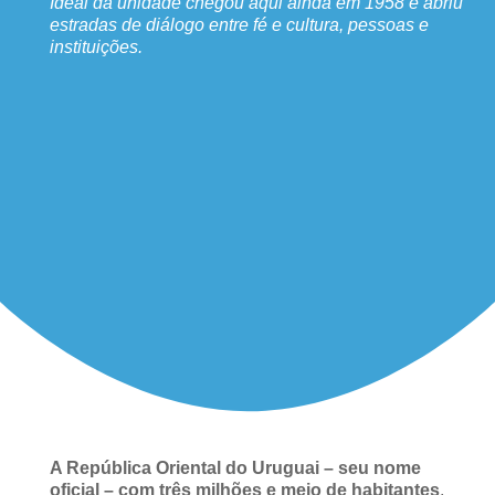
Ideal da unidade chegou aqui ainda em 1958 e abriu
estradas de diálogo entre fé e cultura, pessoas e
instituições.
A República Oriental do Uruguai – seu nome
oficial – com três milhões e meio de habitantes
,