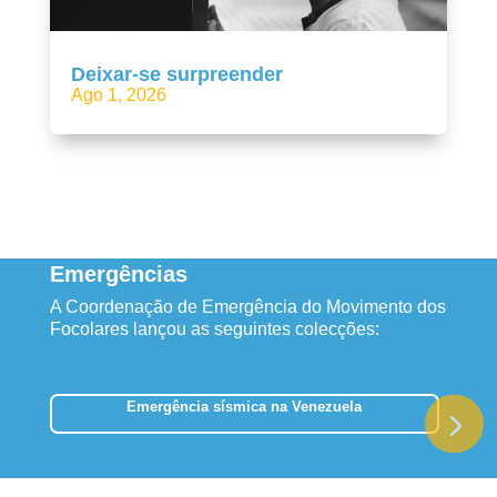
Deixar-se surpreender
Ago 1, 2026
Emergências
A Coordenação de Emergência do Movimento dos
Focolares lançou as seguintes colecções:
Emergência sísmica na Venezuela