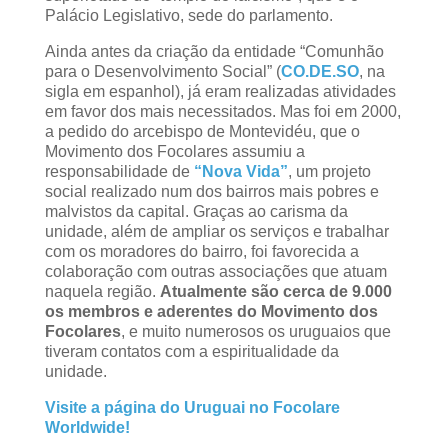
Palácio Legislativo, sede do parlamento.
Ainda antes da criação da entidade “Comunhão
para o Desenvolvimento Social” (
CO.DE.SO
, na
sigla em espanhol), já eram realizadas atividades
em favor dos mais necessitados. Mas foi em 2000,
a pedido do arcebispo de Montevidéu, que o
Movimento dos Focolares assumiu a
responsabilidade de
“Nova Vida”
, um projeto
social realizado num dos bairros mais pobres e
malvistos da capital. Graças ao carisma da
unidade, além de ampliar os serviços e trabalhar
com os moradores do bairro, foi favorecida a
colaboração com outras associações que atuam
naquela região.
Atualmente são cerca de 9.000
os membros e aderentes do Movimento dos
Focolares
, e muito numerosos os uruguaios que
tiveram contatos com a espiritualidade da
unidade.
Visite a página do Uruguai no Focolare
Worldwide!