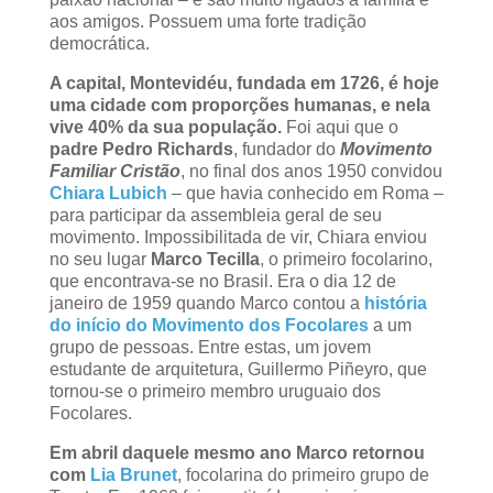
aos amigos. Possuem uma forte tradição
democrática.
A capital, Montevidéu, fundada em 1726, é hoje
uma cidade com proporções humanas, e nela
vive 40% da sua população.
Foi aqui que o
padre Pedro Richards
, fundador do
Movimento
Familiar Cristão
, no final dos anos 1950 convidou
Chiara Lubich
– que havia conhecido em Roma –
para participar da assembleia geral de seu
movimento. Impossibilitada de vir, Chiara enviou
no seu lugar
Marco Tecilla
, o primeiro focolarino,
que encontrava-se no Brasil. Era o dia 12 de
janeiro de 1959 quando Marco contou a
história
do início do Movimento dos Focolares
a um
grupo de pessoas. Entre estas, um jovem
estudante de arquitetura, Guillermo Piñeyro, que
tornou-se o primeiro membro uruguaio dos
Focolares.
Em abril daquele mesmo ano Marco retornou
com
Lia Brunet
, focolarina do primeiro grupo de