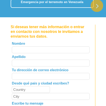
Emergencia por el terremoto en Venezuela
Si deseas tener más información o entrar
en contacto con nosotros te invitamos a
enviarnos tus datos.
Leave
Nombre
this
field
Apellido
blank
Tu dirección de correo electrónico
Desde qué pais y ciudad escribes?
Escribe tu mensaje