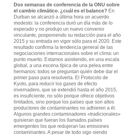
Dos semanas de conferencia de la ONU sobre
el cambio climático. ¿cuál es el balance?
En
Durban se alcanzó a última hora un acuerdo
modesto: la conferencia duró un día más de lo
esperado y no produjo un nuevo convenio
vinculante, posponiendo su redacción para el año
2015 y su entrada en vigor sólo para el 2020. Este
resultado confirma la tendencia general de las
negociaciones internacionales sobre el clima: un
punto muerto. Estamos asistiendo, en una escala
global, a una escena típica de una pelea entre
hermanos: todos se preguntan quién debe dar el
primer paso para resolverla. El Protocolo de
Kyoto, para reducir los gases de efecto
invernadero, que se extendió hasta el año 2015,
es insuficiente, no sólo porque ofrece objetivos
limitados, sino porque los países que son altos
productores de contaminantes no adhieren a él.
Algunos grandes contaminadores «tradicionales»
quisieran que fueran los llamados países
emergentes los que redujeran las emisiones
contaminantes. A pesar de todo sigo siendo