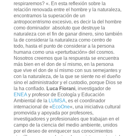
respiraremos? «.
En esta reflexión sobre la
relación renovada entre el hombre y la naturaleza,
encontramos la superación de un
antropocentrismo excesivo, es decir la del hombre
como dominador absoluto que destruye la
naturaleza con el fin de ganar dinero, sino también
la de considerar la naturaleza como centro de
todo, hasta el punto de considerar a la persona
humana como una «perturbación» del cosmos.
Nosotros creemos que la respuesta se encuentra
más bien en el don de sí mismo, en la persona
que vive el don de sí mismo con sus semejantes y
con la naturaleza, de la que se siente no el dueño
sino el administrador y el custodio, porque Dios se
la ha confiado.
Luca Fiorani
, investigador de
ENEA
y profesor de Ecología y Educación
Ambiental de la
LUMSA
, es el coordinador
internacional de «
EcoOne
«, una iniciativa cultural
promovida y apoyada por profesores,
investigadores y profesionales que trabajan en el
campo de la ciencia del medio ambiente, unidos
por el deseo de enriquecer sus conocimientos