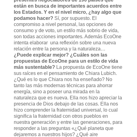
están en busca de importantes acuerdos entre
los Estados. Y en el nivel micro, ¿hay algo que
podamos hacer?
Sí, por supuesto. El
compromiso a nivel personal, las opciones de
consumo y de voto, un estilo más sobrio de vida,
son todas acciones importantes. Además EcoOne
intenta elaborar una reflexión sobre una nueva
relación entre la persona y la naturaleza…
¿Puede explicar mejor? ¿Cuáles son las
propuestas de EcoOne para un estilo de vida
más sustentable?
La propuesta de EcoOne tiene
sus raíces en el pensamiento de Chiara Lubich.
¿Qué es lo que Chiara nos ha enseñado? No
tanto las más modernas técnicas para ahorrar
energía, sino a poseer una mirada en la
naturaleza que es nueva. Ella nos hizo apreciar la
presencia de Dios debajo de las cosas. Ella nos
hizo comprender la fraternidad universal, lo cual
significa la fraternidad con otros pueblos en
nuestra generación y entre las generaciones, para
responder a las preguntas «¿Qué planeta que
dejaremos a nuestros hijos? ¿Qué aire