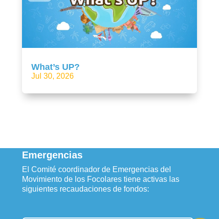
What’s UP?
Jul 30, 2026
Emergencias
El Comité coordinador de Emergencias del
Movimiento de los Focolares tiene activas las
siguientes recaudaciones de fondos: