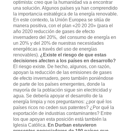
optimista: creo que la humanidad va a encontrar
una solución. Algunos países ya han comprendido
la importancia estratégica de la energía renovable.
En este contexto, la Unión Europea se sitúa de
manera positiva, con el plan «20 20 20» (para el
año 2020 reducción de gases de efecto
invernadero del 20%, del consumo de energía en
un 20% y del 20% de nuestras necesidades
energéticas a través del uso de energías
renovables).
¿Existe el riesgo de que estas
decisiones afecten a los países en desarrollo?
El riesgo existe. De hecho, algunos, con razón,
apoyan la reducción de las emisiones de gases
de efecto invernadero, pero también poniéndose
de parte de los países emergentes, donde la
mayoría de la población sigue sin electricidad y
agua. Se debería apoyar el desarrollo de la
energía limpia y nos preguntamos: ¿por qué los
países ricos no ceden sus patentes? ¿Por qué la
exportación de industrias contaminantes? Entre
los que apoyan esta posición está también la
Iglesia Católica.
En Durban estuvieron
presentes negociadores de 190 países que