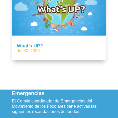
What’s UP?
Jul 30, 2026
Emergencias
El Comité coordinador de Emergencias del
Movimiento de los Focolares tiene activas las
siguientes recaudaciones de fondos: