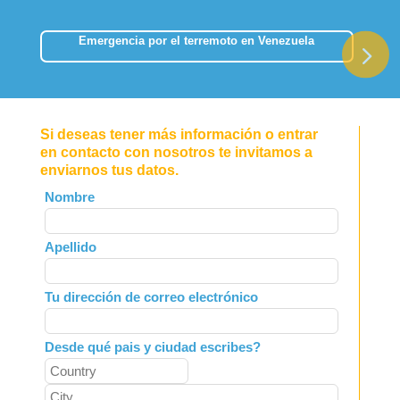
Emergencia por el terremoto en Venezuela
Si deseas tener más información o entrar
en contacto con nosotros te invitamos a
enviarnos tus datos.
Leave
Nombre
this
field
Apellido
blank
Tu dirección de correo electrónico
Desde qué pais y ciudad escribes?