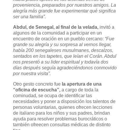
proveniencia, preparados por nuestros amigos.
La
alegría más grande fue experimentar qué significa
ser una familia”.
Abdul, de Senegal, al final de la velada,
invitó a
algunos de la comunidad a participar en un
encuentro de oración en un pueblo cercano:
“Fue
grande su alegría y su sorpresa al vernos llegar,
había 200 senegaleses musulmanes, descalzos,
sentados en los tapetes, que leían el Corán. Abdul
nos presentó a su lider espiritual y todavía dos
días después seguía agradeciéndonos conmovido
por nuestra visita”.
Otro gesto concreto fue
la apertura de una
“oficina de escucha”,
a cargo de toda la
cominudad, se ocupa de identificar las
necesidades y poner a disposición los talentos de
personas voluntarias, quienes ofrecen lecciones
de italiano para los niños y sus padres, brindan
ayuda para resolver problemas burocráticos o
también ofreecen consultas médicas de distinto