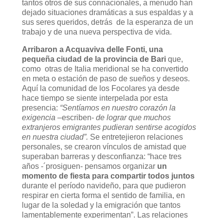
tantos otros de sus connacionales, a menudo han
dejado situaciones dramáticas a sus espaldas y a
sus seres queridos, detrás de la esperanza de un
trabajo y de una nueva perspectiva de vida.
Arribaron a Acquaviva delle Fonti, una
pequeña ciudad de la provincia de Bari
que,
como otras de Italia meridional se ha convertido
en meta o estación de paso de sueños y deseos.
Aquí la comunidad de los Focolares ya desde
hace tiempo se siente interpelada por esta
presencia:
“Sentíamos en nuestro corazón la
exigencia ­
–escriben-
de lograr que muchos
extranjeros emigrantes pudieran sentirse acogidos
en nuestra ciudad”.
Se entretejieron relaciones
personales, se crearon vínculos de amistad que
superaban barreras y desconfianza: “hace tres
años -´prosiguen- pensamos organizar
un
momento de fiesta para compartir todos juntos
durante el período navideño, para que pudieron
respirar en cierta forma el sentido de familia, en
lugar de la soledad y la emigración que tantos
lamentablemente experimentan”. Las relaciones